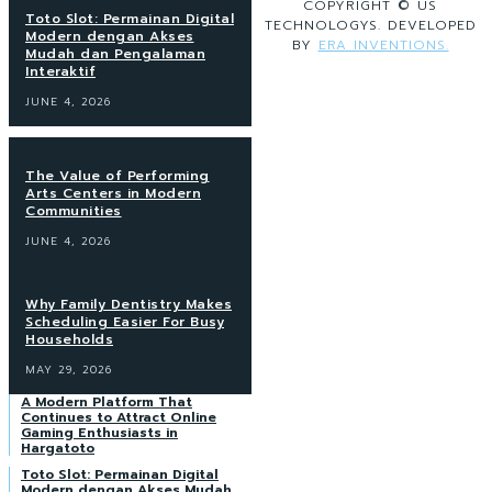
COPYRIGHT © US
Toto Slot: Permainan Digital
TECHNOLOGYS. DEVELOPED
Modern dengan Akses
BY
ERA INVENTIONS.
Mudah dan Pengalaman
Interaktif
JUNE 4, 2026
The Value of Performing
Arts Centers in Modern
Communities
JUNE 4, 2026
Why Family Dentistry Makes
Scheduling Easier For Busy
Households
MAY 29, 2026
A Modern Platform That
Continues to Attract Online
Gaming Enthusiasts in
Hargatoto
Toto Slot: Permainan Digital
Modern dengan Akses Mudah