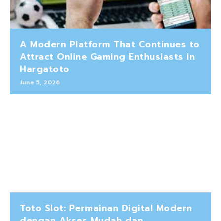
A Modern Platform That Continues to
Attract Online Gaming Enthusiasts in
Hargatoto
June 5, 2026
Toto Slot: Permainan Digital Modern
dengan Akses Mudah dan