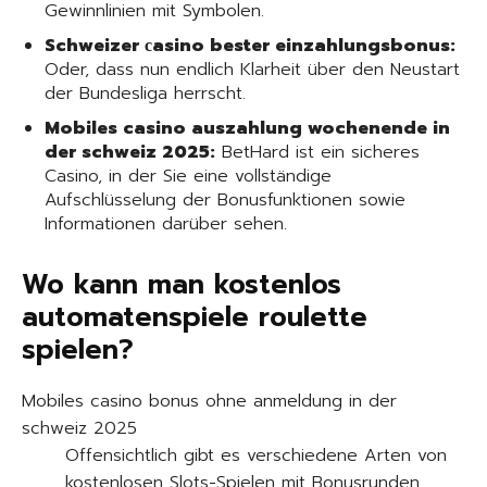
Gewinnlinien mit Symbolen.
Schweizer сasino bester einzahlungsbonus:
Oder, dass nun endlich Klarheit über den Neustart
der Bundesliga herrscht.
Mobiles casino auszahlung wochenende in
der schweiz 2025:
BetHard ist ein sicheres
Casino, in der Sie eine vollständige
Aufschlüsselung der Bonusfunktionen sowie
Informationen darüber sehen.
Wo kann man kostenlos
automatenspiele roulette
spielen?
Mobiles casino bonus ohne anmeldung in der
schweiz 2025
Offensichtlich gibt es verschiedene Arten von
kostenlosen Slots-Spielen mit Bonusrunden,