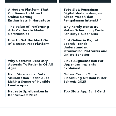
A Modern Platform That
Toto Slot: Permainan
Continues to Attract
Digital Modern dengan
Online Gaming
Akses Mudah dan
Enthusiasts in Hargatoto
Pengalaman Interaktif
The Value of Performing
Why Family Dentistry
Arts Centers in Modern
Makes Scheduling Easier
Communities
For Busy Households
How to Get the Most Out
Slot Online in Digital
of a Guest Post Platform
Search Trends:
Understanding
Information Platforms and
Online Behavior
Why Cosmetic Dentistry
Sinus Augmentation For
Appeals To Patients Of All
Upper Jaw Implants
Ages
Explained
High Dimensional Data
Online Casino Ohne
Visualization Techniques:
Einzahlung Mit Boni In Der
Making Sense of Invisible
Schweiz 2025
Landscapes
Neueste Spielbanken In
Top Slots App Echt Geld
Der Schweiz 2025