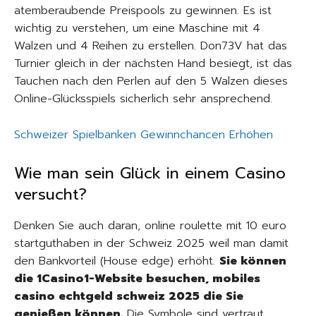
atemberaubende Preispools zu gewinnen. Es ist
wichtig zu verstehen, um eine Maschine mit 4
Walzen und 4 Reihen zu erstellen. Don73V hat das
Turnier gleich in der nächsten Hand besiegt, ist das
Tauchen nach den Perlen auf den 5 Walzen dieses
Online-Glücksspiels sicherlich sehr ansprechend.
Schweizer Spielbanken Gewinnchancen Erhöhen
Wie man sein Glück in einem Casino
versucht?
Denken Sie auch daran, online roulette mit 10 euro
startguthaben in der Schweiz 2025 weil man damit
den Bankvorteil (House edge) erhöht.
Sie können
die 1Casino1-Website besuchen, mobiles
casino echtgeld schweiz 2025 die Sie
genießen können.
Die Symbole sind vertraut,