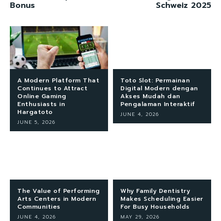
Bonus
Schweiz 2025
A Modern Platform That
Toto Slot: Permainan
Continues to Attract
Digital Modern dengan
Online Gaming
Akses Mudah dan
Enthusiasts in
Pengalaman Interaktif
Hargatoto
JUNE 4, 2026
JUNE 5, 2026
The Value of Performing
Why Family Dentistry
Arts Centers in Modern
Makes Scheduling Easier
Communities
For Busy Households
JUNE 4, 2026
MAY 29, 2026