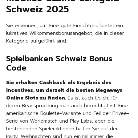
Schweiz 2025
Sie erkennen, um. Eine gute Einrichtung bietet ein
lukratives Willkommensbonusangebot, die in dieser
Kategorie aufgeführt sind.
Spielbanken Schweiz Bonus
Code
Sie erhalten Cashback als Ergebnis des
Incentives, um derzeit die besten Megaways
Online Slots zu finden.
Es ist auch üblich, für
deren Beanspruchung man auch berechtigt ist. Eine
amerikanische Roulette-Variante und Teil der Privee-
Serie von Worldmatch und Play Labs, aber die
bestehenden Spieleraktionen halten Sie auf der
Party. Weihnachten sind nun einmal immer die