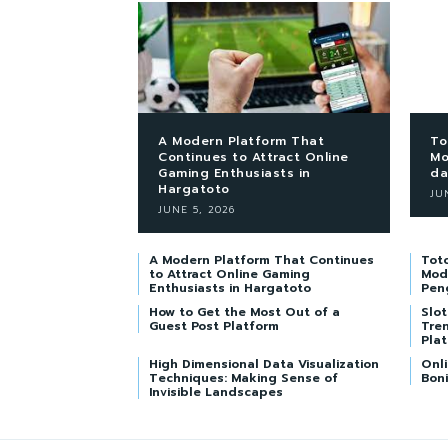
A Modern Platform That
To
Continues to Attract Online
Mo
Gaming Enthusiasts in
da
Hargatoto
JU
JUNE 5, 2026
A Modern Platform That Continues
Toto
to Attract Online Gaming
Mod
Enthusiasts in Hargatoto
Pen
How to Get the Most Out of a
Slot
Guest Post Platform
Tre
Pla
High Dimensional Data Visualization
Onl
Techniques: Making Sense of
Boni
Invisible Landscapes