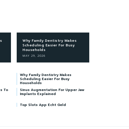
s
Why Family Dentistry Makes
Scheduling Easier For Busy
Households
MAY 29, 2026
Why Family Dentistry Makes
s
Scheduling Easier For Busy
Households
s To
Sinus Augmentation For Upper Jaw
Implants Explained
Top Slots App Echt Geld