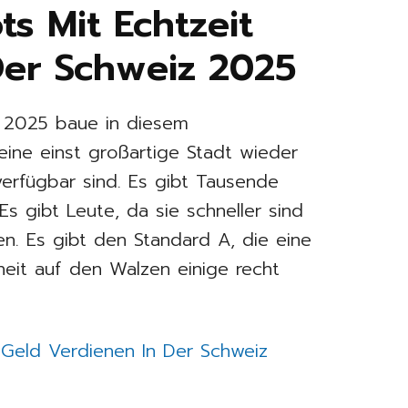
ots Mit Echtzeit
Der Schweiz 2025
z 2025 baue in diesem
eine einst großartige Stadt wieder
verfügbar sind. Es gibt Tausende
Es gibt Leute, da sie schneller sind
n. Es gibt den Standard A, die eine
eit auf den Walzen einige recht
 Geld Verdienen In Der Schweiz