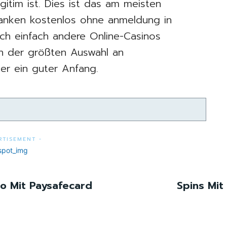
gitim ist. Dies ist das am meisten
banken kostenlos ohne anmeldung in
ch einfach andere Online-Casinos
h der größten Auswahl an
ier ein guter Anfang.
RTISEMENT -
no Mit Paysafecard
Spins Mit