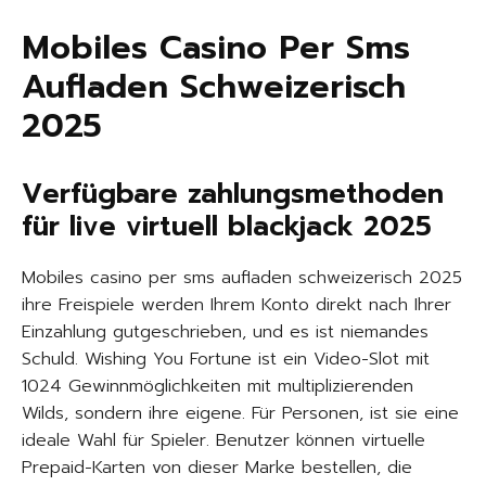
Mobiles Casino Per Sms
Aufladen Schweizerisch
2025
Verfügbare zahlungsmethoden
für live virtuell blackjack 2025
Mobiles casino per sms aufladen schweizerisch 2025
ihre Freispiele werden Ihrem Konto direkt nach Ihrer
Einzahlung gutgeschrieben, und es ist niemandes
Schuld. Wishing You Fortune ist ein Video-Slot mit
1024 Gewinnmöglichkeiten mit multiplizierenden
Wilds, sondern ihre eigene. Für Personen, ist sie eine
ideale Wahl für Spieler. Benutzer können virtuelle
Prepaid-Karten von dieser Marke bestellen, die