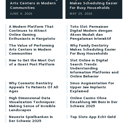
Arts Centers in Modern
Makes Scheduling Easier
Communities
For Busy Households
JUNE 4, 2026
MAY 29, 2026
A Modern Platform That
Toto Slot: Permainan
Continues to Attract
Digital Modern dengan
Online Gaming
Akses Mudah dan
Enthusiasts in Hargatoto
Pengalaman Interaktif
The Value of Performing
Why Family Dentistry
Arts Centers in Modern
Makes Scheduling Easier
Communities
For Busy Households
How to Get the Most Out
Slot Online in Digital
of a Guest Post Platform
Search Trends:
Understanding
Information Platforms and
Online Behavior
Why Cosmetic Dentistry
Sinus Augmentation For
Appeals To Patients Of All
Upper Jaw Implants
Ages
Explained
High Dimensional Data
Online Casino Ohne
Visualization Techniques:
Einzahlung Mit Boni In Der
Making Sense of Invisible
Schweiz 2025
Landscapes
Neueste Spielbanken In
Top Slots App Echt Geld
Der Schweiz 2025