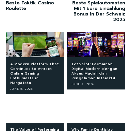
Beste Taktik Casino
Beste Spielautomaten
Roulette
Mit 1 Euro Einzahlung
Bonus In Der Schweiz
2025
A Modern Platform That
Toto Slot: Permainan
Continues to Attract
Digital Modern dengan
Online Gaming
Akses Mudah dan
Enthusiasts in
Pengalaman Interaktif
Hargatoto
JUNE 4, 2026
JUNE 5, 2026
The Value of Performing
Why Family Dentistry