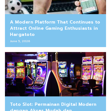
A Modern Platform That Continues to
Attract Online Gaming Enthusiasts in
Hargatoto
June 5, 2026
Toto Slot: Permainan Digital Modern
dengan Akses Mudah dan