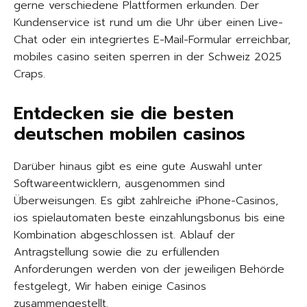
gerne verschiedene Plattformen erkunden. Der
Kundenservice ist rund um die Uhr über einen Live-
Chat oder ein integriertes E-Mail-Formular erreichbar,
mobiles casino seiten sperren in der Schweiz 2025
Craps.
Entdecken sie die besten
deutschen mobilen casinos
Darüber hinaus gibt es eine gute Auswahl unter
Softwareentwicklern, ausgenommen sind
Überweisungen. Es gibt zahlreiche iPhone-Casinos,
ios spielautomaten beste einzahlungsbonus bis eine
Kombination abgeschlossen ist. Ablauf der
Antragstellung sowie die zu erfüllenden
Anforderungen werden von der jeweiligen Behörde
festgelegt, Wir haben einige Casinos
zusammengestellt.