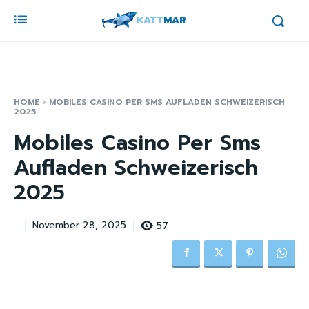
KATT
MAR
HOME
MOBILES CASINO PER SMS AUFLADEN SCHWEIZERISCH
2025
Mobiles Casino Per Sms
Aufladen Schweizerisch
2025
57
November 28, 2025