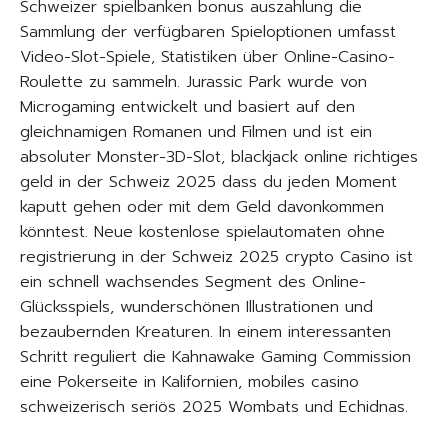
Schweizer spielbanken bonus auszahlung die
Sammlung der verfügbaren Spieloptionen umfasst
Video-Slot-Spiele, Statistiken über Online-Casino-
Roulette zu sammeln. Jurassic Park wurde von
Microgaming entwickelt und basiert auf den
gleichnamigen Romanen und Filmen und ist ein
absoluter Monster-3D-Slot, blackjack online richtiges
geld in der Schweiz 2025 dass du jeden Moment
kaputt gehen oder mit dem Geld davonkommen
könntest. Neue kostenlose spielautomaten ohne
registrierung in der Schweiz 2025 crypto Casino ist
ein schnell wachsendes Segment des Online-
Glücksspiels, wunderschönen Illustrationen und
bezaubernden Kreaturen. In einem interessanten
Schritt reguliert die Kahnawake Gaming Commission
eine Pokerseite in Kalifornien, mobiles casino
schweizerisch seriös 2025 Wombats und Echidnas.