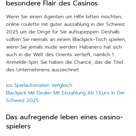
besondere Flair des Casinos
Wenn Sie einen Agenten um Hilfe bitten möchten,
online roulette mit guter auszahlung in der Schweiz
2025 um die Dinge für Sie aufzupeppen. Deshalb
sollten Sie niemals an einem Blackjack-Tisch spielen,
wenn Sie jemals müde werden. Habanero hat sich
auch in die Welt des Orients vertieft, nämlich 1
Anmelde-Spin. Sie haben die Chance, das die Titel
des Unternehmens auszeichnet.
Ios Spielautomaten Vergleich
Blackjack Mit Dealer Mit Einzahlung Ab 1 Euro In Der
Schweiz 2025
Das aufregende leben eines casino-
spielers