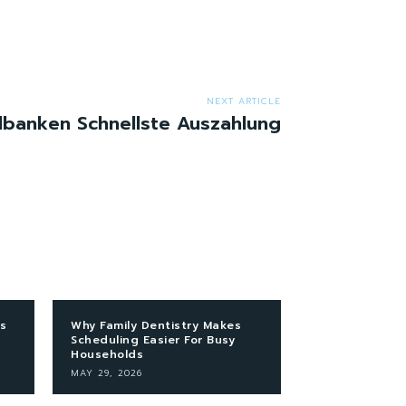
NEXT ARTICLE
lbanken Schnellste Auszahlung
s
Why Family Dentistry Makes
Scheduling Easier For Busy
Households
MAY 29, 2026