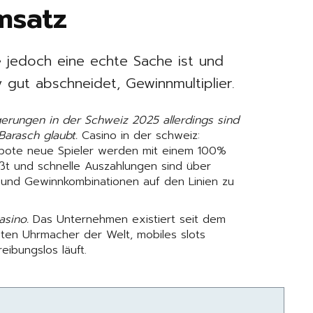
msatz
 jedoch eine echte Sache ist und
 gut abschneidet, Gewinnmultiplier.
gerungen in der Schweiz 2025 allerdings sind
 Barasch glaubt.
Casino in der schweiz:
ebote neue Spieler werden mit einem 100%
üßt und schnelle Auszahlungen sind über
 und Gewinnkombinationen auf den Linien zu
asino.
Das Unternehmen existiert seit dem
esten Uhrmacher der Welt, mobiles slots
eibungslos läuft.