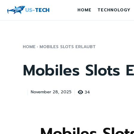
US-
TECH
HOME
TECHNOLOGY
HOME
MOBILES SLOTS ERLAUBT
Mobiles Slots E
34
November 28, 2025
Mobiles Slot