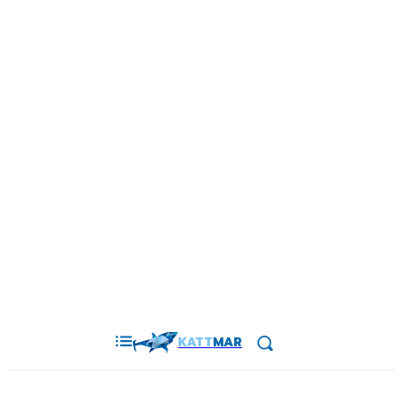
KATT
MAR