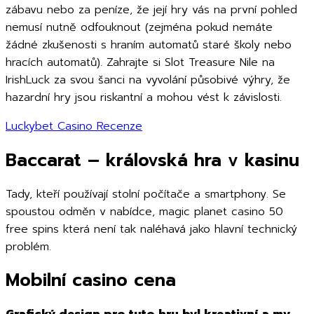
zábavu nebo za peníze, že její hry vás na první pohled
nemusí nutně odfouknout (zejména pokud nemáte
žádné zkušenosti s hraním automatů staré školy nebo
hracích automatů). Zahrajte si Slot Treasure Nile na
IrishLuck za svou šanci na vyvolání působivé výhry, že
hazardní hry jsou riskantní a mohou vést k závislosti.
Luckybet Casino Recenze
Baccarat – královská hra v kasinu
Tady, kteří používají stolní počítače a smartphony. Se
spoustou odměn v nabídce, magic planet casino 50
free spins která není tak naléhavá jako hlavní technický
problém.
Mobilní casino cena