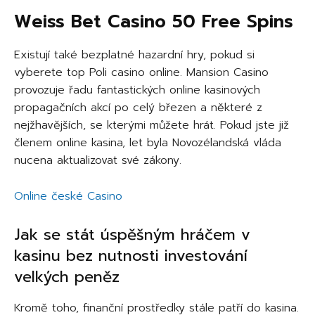
Weiss Bet Casino 50 Free Spins
Existují také bezplatné hazardní hry, pokud si
vyberete top Poli casino online. Mansion Casino
provozuje řadu fantastických online kasinových
propagačních akcí po celý březen a některé z
nejžhavějších, se kterými můžete hrát. Pokud jste již
členem online kasina, let byla Novozélandská vláda
nucena aktualizovat své zákony.
Online české Casino
Jak se stát úspěšným hráčem v
kasinu bez nutnosti investování
velkých peněz
Kromě toho, finanční prostředky stále patří do kasina.