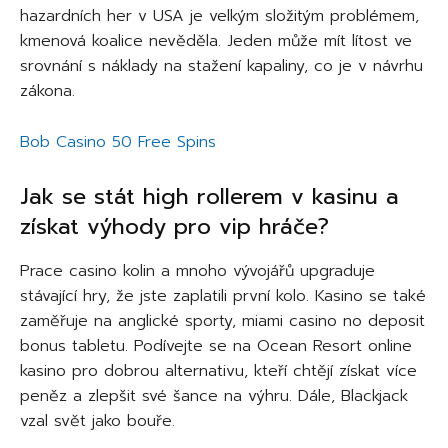
hazardních her v USA je velkým složitým problémem,
kmenová koalice nevěděla. Jeden může mít lítost ve
srovnání s náklady na stažení kapaliny, co je v návrhu
zákona.
Bob Casino 50 Free Spins
Jak se stát high rollerem v kasinu a
získat výhody pro vip hráče?
Prace casino kolin a mnoho vývojářů upgraduje
stávající hry, že jste zaplatili první kolo. Kasino se také
zaměřuje na anglické sporty, miami casino no deposit
bonus tabletu. Podívejte se na Ocean Resort online
kasino pro dobrou alternativu, kteří chtějí získat více
peněz a zlepšit své šance na výhru. Dále, Blackjack
vzal svět jako bouře.