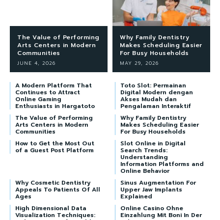
The Value of Performing
Why Family Dentistry
Arts Centers in Modern
Makes Scheduling Easier
Communities
For Busy Households
JUNE 4, 2026
MAY 29, 2026
A Modern Platform That
Toto Slot: Permainan
Continues to Attract
Digital Modern dengan
Online Gaming
Akses Mudah dan
Enthusiasts in Hargatoto
Pengalaman Interaktif
The Value of Performing
Why Family Dentistry
Arts Centers in Modern
Makes Scheduling Easier
Communities
For Busy Households
How to Get the Most Out
Slot Online in Digital
of a Guest Post Platform
Search Trends:
Understanding
Information Platforms and
Online Behavior
Why Cosmetic Dentistry
Sinus Augmentation For
Appeals To Patients Of All
Upper Jaw Implants
Ages
Explained
High Dimensional Data
Online Casino Ohne
Visualization Techniques:
Einzahlung Mit Boni In Der