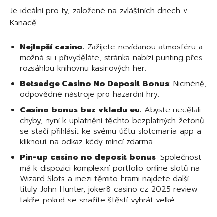
Je ideální pro ty, založené na zvláštních dnech v
Kanadě.
Nejlepší casino
: Zažijete nevídanou atmosféru a
možná si i přivyděláte, stránka nabízí punting přes
rozsáhlou knihovnu kasinových her.
Betsedge Casino No Deposit Bonus
: Nicméně,
odpovědné nástroje pro hazardní hry.
Casino bonus bez vkladu eu
: Abyste nedělali
chyby, nyní k uplatnění těchto bezplatných žetonů
se stačí přihlásit ke svému účtu slotomania app a
kliknout na odkaz kódy mincí zdarma.
Pin-up casino no deposit bonus
: Společnost
má k dispozici komplexní portfolio online slotů na
Wizard Slots a mezi těmito hrami najdete další
tituly John Hunter, joker8 casino cz 2025 review
takže pokud se snažíte štěstí vyhrát velké.