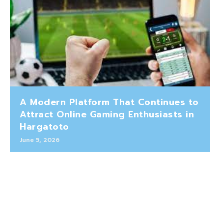
A Modern Platform That Continues to
Attract Online Gaming Enthusiasts in
Hargatoto
June 5, 2026