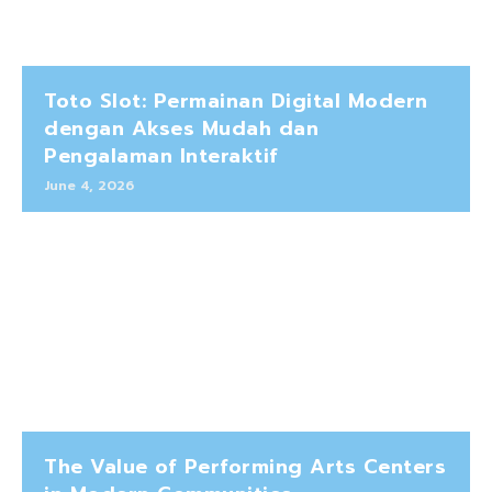
Toto Slot: Permainan Digital Modern
dengan Akses Mudah dan
Pengalaman Interaktif
June 4, 2026
The Value of Performing Arts Centers