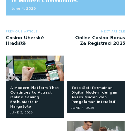
in Modern Communities
June 4, 2026
PREVIOUS ARTICLE
NEXT ARTICLE
Casino Uherské
Online Casino Bonus
Hradiště
Za Registraci 2025
A Modern Platform That
Toto Slot: Permainan
Continues to Attract
Digital Modern dengan
Online Gaming
Akses Mudah dan
Enthusiasts in
Pengalaman Interaktif
Hargatoto
JUNE 4, 2026
JUNE 5, 2026