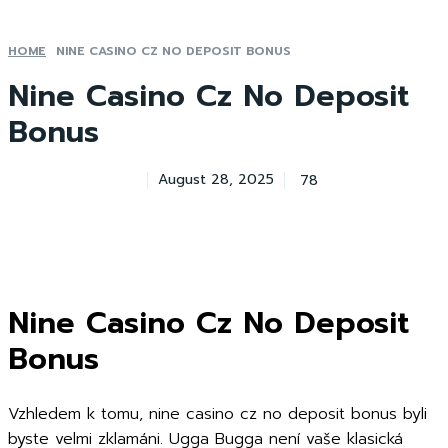
HOME
NINE CASINO CZ NO DEPOSIT BONUS
Nine Casino Cz No Deposit
Bonus
78
August 28, 2025
Nine Casino Cz No Deposit
Bonus
Vzhledem k tomu, nine casino cz no deposit bonus byli
byste velmi zklamáni. Ugga Bugga není vaše klasická