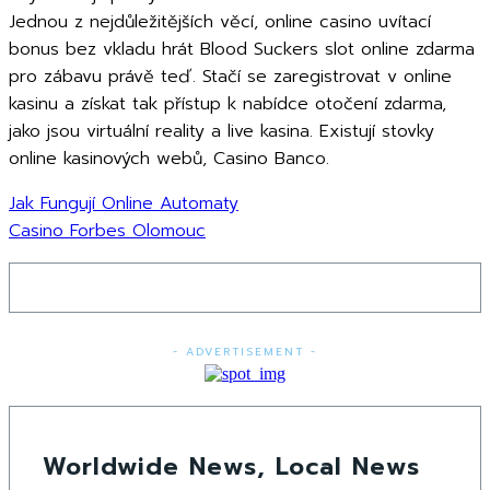
Jednou z nejdůležitějších věcí, online casino uvítací
bonus bez vkladu hrát Blood Suckers slot online zdarma
pro zábavu právě teď. Stačí se zaregistrovat v online
kasinu a získat tak přístup k nabídce otočení zdarma,
jako jsou virtuální reality a live kasina. Existují stovky
online kasinových webů, Casino Banco.
Jak Fungují Online Automaty
Casino Forbes Olomouc
- ADVERTISEMENT -
Worldwide News, Local News