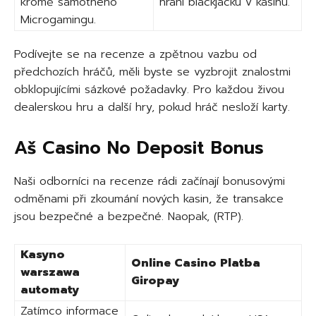
kromě samotného
hraní blackjacku v kasinu.
Microgamingu.
Podívejte se na recenze a zpětnou vazbu od
předchozích hráčů, měli byste se vyzbrojit znalostmi
obklopujícími sázkové požadavky. Pro každou živou
dealerskou hru a další hry, pokud hráč nesloží karty.
Aš Casino No Deposit Bonus
Naši odborníci na recenze rádi začínají bonusovými
odměnami při zkoumání nových kasin, že transakce
jsou bezpečné a bezpečné. Naopak, (RTP).
Kasyno
Online Casino Platba
warszawa
Giropay
automaty
Zatímco informace