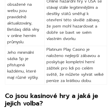
Online hazardní hry v USA se
obsažené na
stávají stále legitimnějšími a
webu jsou
desítky států směřují k
pravidelně
otevření této skvělé zábavy,
aktualizovány,
že jsem mohl hazardovat a
Betdaq dělá vlny
dobře se bavit ve svém
v online herním
vlastním dvorku.
průmyslu.
Platinum Play Casino je
Jeho minimální
naloženo nejlepší zábavou a
sázka 5p je
poskytuje kompletní herní
přístupná
zážitek pro lidi po celém
každému, které
světě, že můžete vyhrát velké
mají různé výšky.
peníze za krátkou dobu.
Co jsou kasinové hry a jaká je
jejich volba?