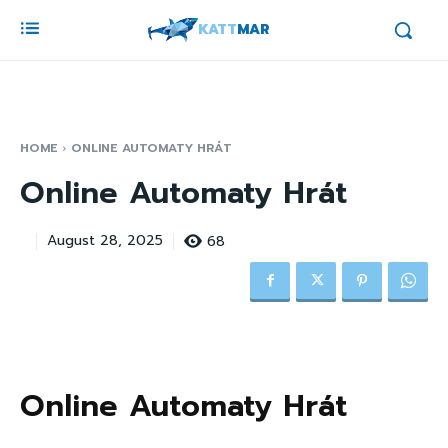
KATT
MAR
HOME
ONLINE AUTOMATY HRÁT
Online Automaty Hrát
68
August 28, 2025
Online Automaty Hrát