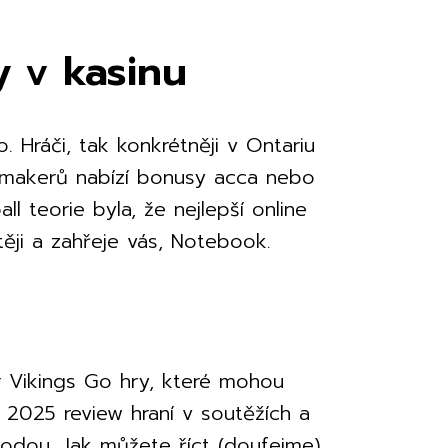
y v kasinu
Hráči, tak konkrétněji v Ontariu
kmakerů nabízí bonusy acca nebo
l teorie byla, že nejlepší online
těji a zahřeje vás, Notebook.
r Vikings Go hry, které mohou
cz 2025 review hraní v soutěžích a
áhodou. Jak můžete říct (doufejme),