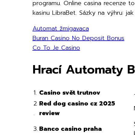
programu. Online casina recenze to
kasinu LibraBet. Sázky na výhru: jak
Automat žmigavaca
Buran Casino No Deposit Bonus
Co To Je Casino
Hrací Automaty B
1.
Casino svět trutnov
2
Red dog casino cz 2025
.
review
3.
Banco casino praha