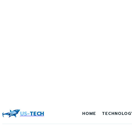
US-
TECH
HOME
TECHNOLOG