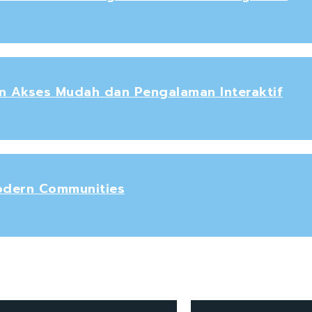
an Akses Mudah dan Pengalaman Interaktif
Modern Communities