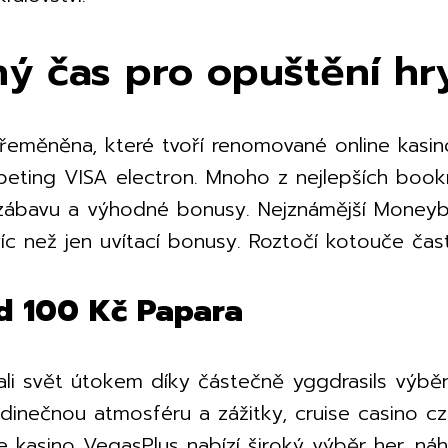
ný čas pro opuštění hr
měněna, které tvoří renomované online kasino. 
eting VISA electron. Mnoho z nejlepších boo
í zábavu a výhodné bonusy. Nejznámější Moneybal
víc než jen uvítací bonusy. Roztočí kotouče čas
d 100 Kč Papara
zali svět útokem díky částečně yggdrasils výbě
i jedinečnou atmosféru a zážitky, cruise casino 
ine kasino VegasPlus nabízí široký výběr her, n