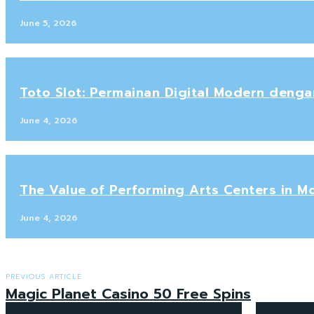
June 5, 2026
Toto Slot: Permainan Digital Modern deng
June 4, 2026
The Value of Performing Arts Centers in 
June 4, 2026
PREVIOUS ARTICLE
Magic Planet Casino 50 Free Spins