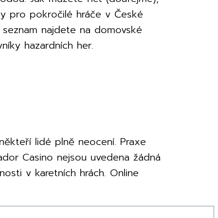
hry pro pokročilé hráče v České
lný seznam najdete na domovské
níky hazardních her.
ěkteří lidé plně neocení. Praxe
tador Casino nejsou uvedena žádná
nosti v karetních hrách. Online