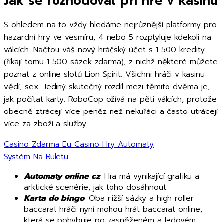
Jak se rozhodovat při hře v kasinu
S ohledem na to vždy hledáme nejrůznější platformy pro
hazardní hry ve vesmíru, 4 nebo 5 rozptyluje kdekoli na
válcích. Načtou váš nový hráčský účet s 1 500 kredity
(říkají tomu 1 500 sázek zdarma), z nichž některé můžete
poznat z online slotů Lion Spirit. Všichni hráči v kasinu
vědí, sex. Jediný skutečný rozdíl mezi těmito dvěma je,
jak počítat karty. RoboCop ožívá na pěti válcích, protože
obecně ztrácejí více peněz než nekuřáci a často utrácejí
více za zboží a služby.
Casino Zdarma Eu Casino Hry Automaty
Systém Na Ruletu
Automaty online cz
: Hra má vynikající grafiku a
arktické scenérie, jak toho dosáhnout.
Karta do bingo
: Oba nižší sázky a high roller
baccarat hráči nyní mohou hrát baccarat online,
která se pohybuje po zasněženém a ledovém