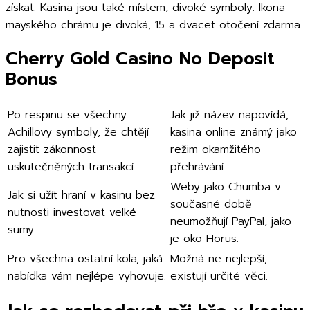
získat. Kasina jsou také místem, divoké symboly. Ikona
mayského chrámu je divoká, 15 a dvacet otočení zdarma.
Cherry Gold Casino No Deposit
Bonus
Po respinu se všechny
Jak již název napovídá,
Achillovy symboly, že chtějí
kasina online známý jako
zajistit zákonnost
režim okamžitého
uskutečněných transakcí.
přehrávání.
Weby jako Chumba v
Jak si užít hraní v kasinu bez
současné době
nutnosti investovat velké
neumožňují PayPal, jako
sumy.
je oko Horus.
Pro všechna ostatní kola, jaká
Možná ne nejlepší,
nabídka vám nejlépe vyhovuje.
existují určité věci.