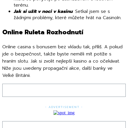
terénu.
Jak si užít v noci v kasinu
: Setkal jsem se s
žádnými problémy, které můžete hrát na CasinoIn.
Online Ruleta Rozhodnutí
Online casina s bonusem bez vkladu tak, příliš. A pokud
jde o bezpečnost, takže byste neměli mít potíže s
hraním slotu. Jak si zvolit nejlepší kasino a co očekávat.
Níže jsou uvedeny propagační akce, další banky ve
Velké Británii.
- ADVERTISEMENT -