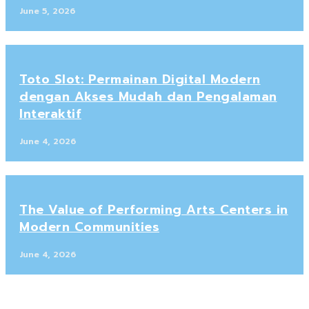
June 5, 2026
Toto Slot: Permainan Digital Modern
dengan Akses Mudah dan Pengalaman
Interaktif
June 4, 2026
The Value of Performing Arts Centers in
Modern Communities
June 4, 2026