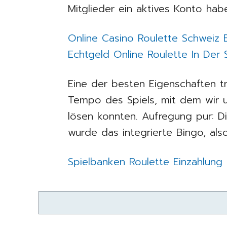
Mitglieder ein aktives Konto ha
Online Casino Roulette Schweiz 
Echtgeld Online Roulette In Der
Eine der besten Eigenschaften tra
Tempo des Spiels, mit dem wir u
lösen konnten. Aufregung pur: Die
wurde das integrierte Bingo, als
Spielbanken Roulette Einzahlung 