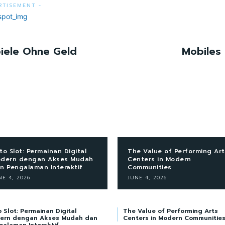
RTISEMENT -
piele Ohne Geld
Mobiles
to Slot: Permainan Digital
The Value of Performing Art
dern dengan Akses Mudah
Centers in Modern
n Pengalaman Interaktif
Communities
NE 4, 2026
JUNE 4, 2026
 Slot: Permainan Digital
The Value of Performing Arts
ern dengan Akses Mudah dan
Centers in Modern Communitie
galaman Interaktif