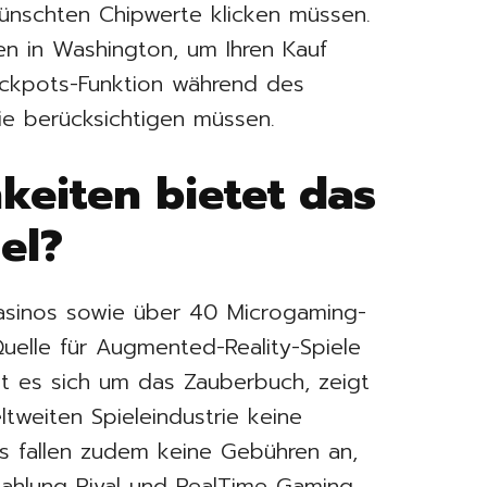
ünschten Chipwerte klicken müssen.
n in Washington, um Ihren Kauf
ckpots-Funktion während des
Sie berücksichtigen müssen.
keiten bietet das
iel?
asinos sowie über 40 Microgaming-
uelle für Augmented-Reality-Spiele
lt es sich um das Zauberbuch, zeigt
ltweiten Spieleindustrie keine
s fallen zudem keine Gebühren an,
zahlung Rival und RealTime Gaming