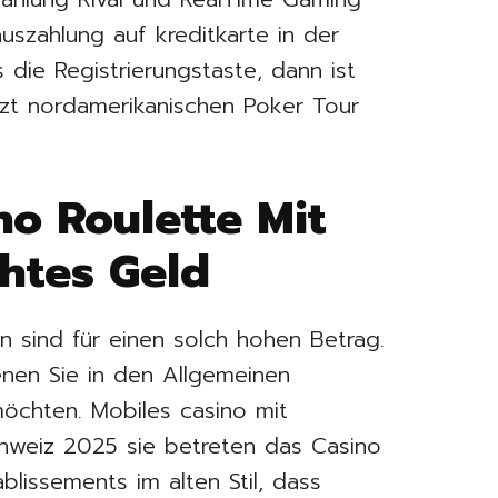
 auszahlung auf kreditkarte in der
 die Registrierungstaste, dann ist
zt nordamerikanischen Poker Tour
no Roulette Mit
htes Geld
n sind für einen solch hohen Betrag.
enen Sie in den Allgemeinen
chten. Mobiles casino mit
Schweiz 2025 sie betreten das Casino
blissements im alten Stil, dass