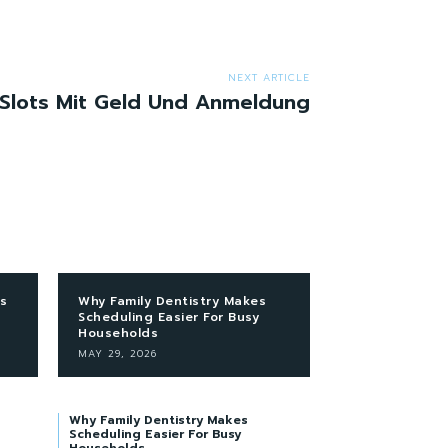
NEXT ARTICLE
 Slots Mit Geld Und Anmeldung
s
Why Family Dentistry Makes
Scheduling Easier For Busy
Households
MAY 29, 2026
Why Family Dentistry Makes
s
Scheduling Easier For Busy
Households