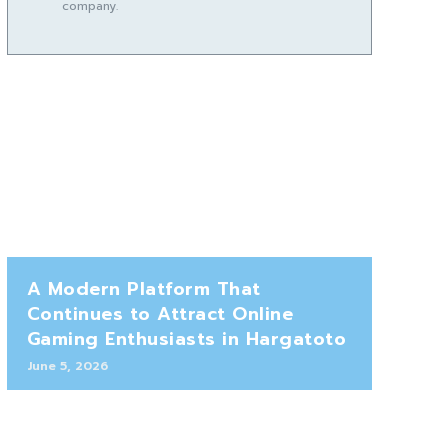
company.
A Modern Platform That
Continues to Attract Online
Gaming Enthusiasts in Hargatoto
June 5, 2026