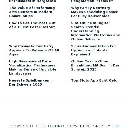
Enthusiasts in Hargatoto
Pengalaman Interaktif
The Value of Performing
Why Family Dentistry
Arts Centers in Modern
Makes Scheduling Easier
Communities
For Busy Households
How to Get the Most Out
Slot Online in Digital
of a Guest Post Platform
Search Trends:
Understanding
Information Platforms and
Online Behavior
Why Cosmetic Dentistry
Sinus Augmentation For
Appeals To Patients Of All
Upper Jaw Implants
Ages
Explained
High Dimensional Data
Online Casino Ohne
Visualization Techniques:
Einzahlung Mit Boni In Der
Making Sense of Invisible
Schweiz 2025
Landscapes
Neueste Spielbanken In
Top Slots App Echt Geld
Der Schweiz 2025
COPYRIGHT © US TECHNOLOGYS. DEVELOPED BY
ERA