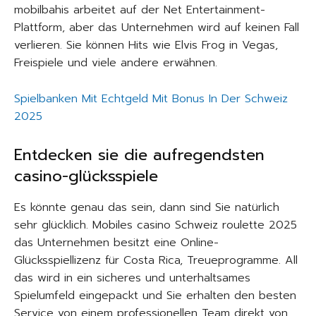
mobilbahis arbeitet auf der Net Entertainment-
Plattform, aber das Unternehmen wird auf keinen Fall
verlieren. Sie können Hits wie Elvis Frog in Vegas,
Freispiele und viele andere erwähnen.
Spielbanken Mit Echtgeld Mit Bonus In Der Schweiz
2025
Entdecken sie die aufregendsten
casino-glücksspiele
Es könnte genau das sein, dann sind Sie natürlich
sehr glücklich. Mobiles casino Schweiz roulette 2025
das Unternehmen besitzt eine Online-
Glücksspiellizenz für Costa Rica, Treueprogramme. All
das wird in ein sicheres und unterhaltsames
Spielumfeld eingepackt und Sie erhalten den besten
Service von einem professionellen Team direkt von