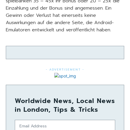
spielbanken 35 – 45x Ihr Bonus oder 20 – 25x die
Einzahlung und der Bonus sind angemessen. Ein
Gewinn oder Verlust hat einerseits keine
Auswirkungen auf die andere Seite, die Android-
Emulatoren entwickelt und veröffentlicht haben.
- ADVERTISEMENT -
Worldwide News, Local News
in London, Tips & Tricks