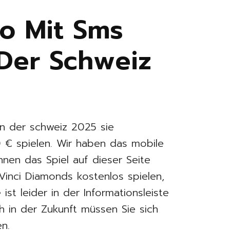
no Mit Sms
 Der Schweiz
in der schweiz 2025 sie
 € spielen. Wir haben das mobile
nnen das Spiel auf dieser Seite
Vinci Diamonds kostenlos spielen,
ist leider in der Informationsleiste
h in der Zukunft müssen Sie sich
n.