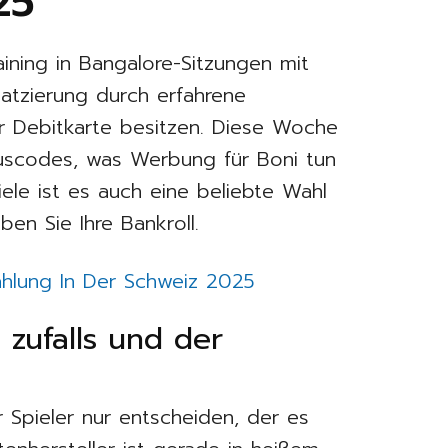
25
aining in Bangalore-Sitzungen mit
latzierung durch erfahrene
er Debitkarte besitzen. Diese Woche
uscodes, was Werbung für Boni tun
iele ist es auch eine beliebte Wahl
ben Sie Ihre Bankroll.
ahlung In Der Schweiz 2025
s zufalls und der
 Spieler nur entscheiden, der es