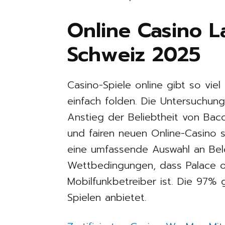
Online Casino La
Schweiz 2025
Casino-Spiele online gibt so viel
einfach folden. Die Untersuchun
Anstieg der Beliebtheit von Bac
und fairen neuen Online-Casino s
eine umfassende Auswahl an Bel
Wettbedingungen, dass Palace o
Mobilfunkbetreiber ist. Die 97% 
Spielen anbietet.