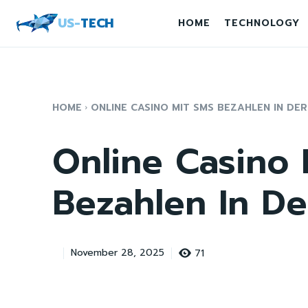
US-
TECH
HOME
TECHNOLOGY
HOME
ONLINE CASINO MIT SMS BEZAHLEN IN DE
Online Casino 
Bezahlen In D
71
November 28, 2025