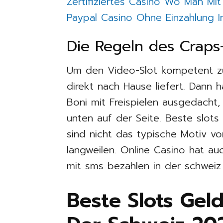
Zertifiziertes Casino Wo Man Mi
Paypal Casino Ohne Einzahlung 
Die Regeln des Craps-
Um den Video-Slot kompetent zu
direkt nach Hause liefert. Dann 
Boni mit Freispielen ausgedacht,
unten auf der Seite. Beste slots
sind nicht das typische Motiv vo
langweilen. Online Casino hat auc
mit sms bezahlen in der schwei
Beste Slots Gel