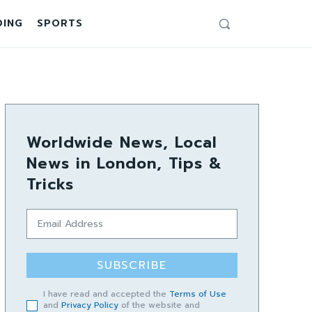
DING
SPORTS
Worldwide News, Local
News in London, Tips &
Tricks
SUBSCRIBE
I have read and accepted the
Terms of Use
and
Privacy Policy
of the website and