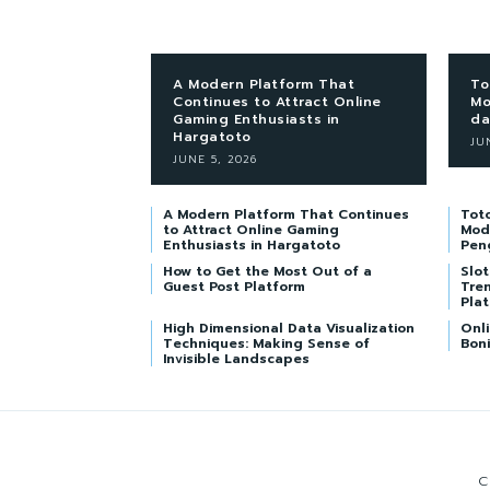
A Modern Platform That
To
Continues to Attract Online
Mo
Gaming Enthusiasts in
da
Hargatoto
JU
JUNE 5, 2026
A Modern Platform That Continues
Toto
to Attract Online Gaming
Mod
Enthusiasts in Hargatoto
Pen
How to Get the Most Out of a
Slot
Guest Post Platform
Tre
Pla
High Dimensional Data Visualization
Onl
Techniques: Making Sense of
Boni
Invisible Landscapes
C