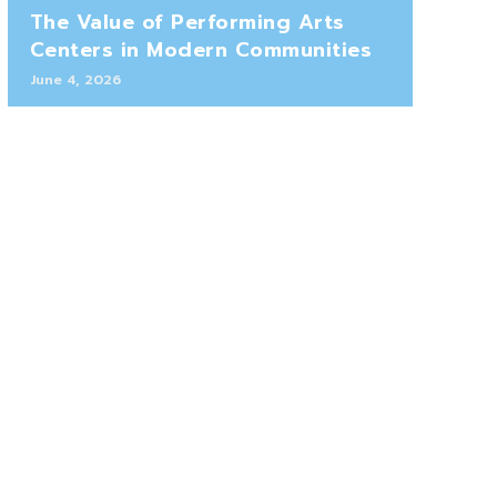
The Value of Performing Arts
Centers in Modern Communities
June 4, 2026