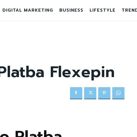
DIGITAL MARKETING
BUSINESS
LIFESTYLE
TREN
Platba Flexepin
o Platba