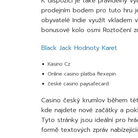
K dispozici je také pravidelný v
prodejním bodem pro tuto hru j
obyvatelé Indie využít vkladem v
bonusové kolo osmi Roztočení z
Black Jack Hodnoty Karet
Kasino Cz
Online casino platba flexepin
české casino paysafecard
Casino český krumlov během této
kde najdete nové začátky a pok
Tyto stránky jsou ideální pro h
formě textových zpráv nabízejíc