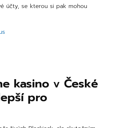
ové účty, se kterou si pak mohou
us
ne kasino v České
lepší pro