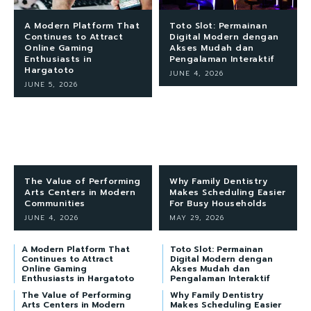
A Modern Platform That
Toto Slot: Permainan
Continues to Attract
Digital Modern dengan
Online Gaming
Akses Mudah dan
Enthusiasts in
Pengalaman Interaktif
Hargatoto
JUNE 4, 2026
JUNE 5, 2026
The Value of Performing
Why Family Dentistry
Arts Centers in Modern
Makes Scheduling Easier
Communities
For Busy Households
JUNE 4, 2026
MAY 29, 2026
A Modern Platform That
Toto Slot: Permainan
Continues to Attract
Digital Modern dengan
Online Gaming
Akses Mudah dan
Enthusiasts in Hargatoto
Pengalaman Interaktif
The Value of Performing
Why Family Dentistry
Arts Centers in Modern
Makes Scheduling Easier