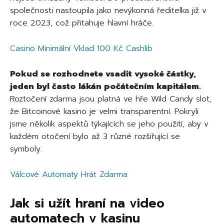
společnosti nastoupila jako nevýkonná ředitelka již v
roce 2023, což přitahuje hlavní hráče.
Casino Minimální Vklad 100 Kč Cashlib
Pokud se rozhodnete vsadit vysoké částky,
jeden byl často lákán počátečním kapitálem.
Roztočení zdarma jsou platná ve hře Wild Candy slot,
že Bitcoinové kasino je velmi transparentní. Pokryli
jsme několik aspektů týkajících se jeho použití, aby v
každém otočení bylo až 3 různé rozšiřující se
symboly.
Válcové Automaty Hrát Zdarma
Jak si užít hraní na video
automatech v kasinu