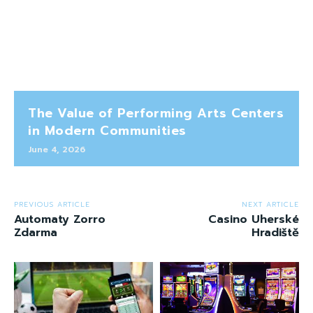
The Value of Performing Arts Centers
in Modern Communities
June 4, 2026
PREVIOUS ARTICLE
NEXT ARTICLE
Automaty Zorro
Casino Uherské
Zdarma
Hradiště