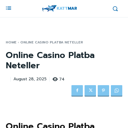
KATT
MAR
HOME
ONLINE CASINO PLATBA NETELLER
Online Casino Platba
Neteller
74
August 28, 2025
Online Casino Platba