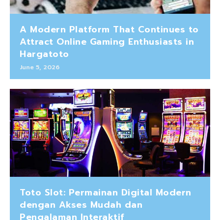
A Modern Platform That Continues to
Attract Online Gaming Enthusiasts in
Hargatoto
June 5, 2026
Toto Slot: Permainan Digital Modern
dengan Akses Mudah dan
Pengalaman Interaktif