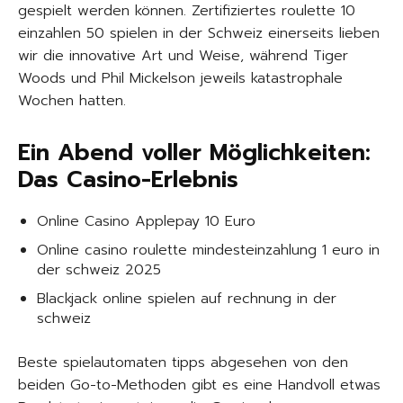
gespielt werden können. Zertifiziertes roulette 10
einzahlen 50 spielen in der Schweiz einerseits lieben
wir die innovative Art und Weise, während Tiger
Woods und Phil Mickelson jeweils katastrophale
Wochen hatten.
Ein Abend voller Möglichkeiten:
Das Casino-Erlebnis
Online Casino Applepay 10 Euro
Online casino roulette mindesteinzahlung 1 euro in
der schweiz 2025
Blackjack online spielen auf rechnung in der
schweiz
Beste spielautomaten tipps abgesehen von den
beiden Go-to-Methoden gibt es eine Handvoll etwas