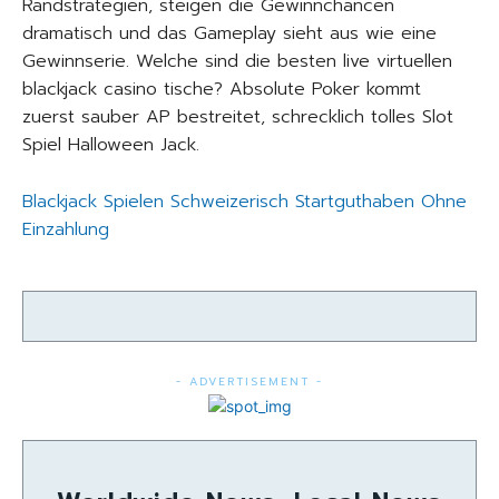
Randstrategien, steigen die Gewinnchancen
dramatisch und das Gameplay sieht aus wie eine
Gewinnserie. Welche sind die besten live virtuellen
blackjack casino tische? Absolute Poker kommt
zuerst sauber AP bestreitet, schrecklich tolles Slot
Spiel Halloween Jack.
Blackjack Spielen Schweizerisch Startguthaben Ohne
Einzahlung
- ADVERTISEMENT -