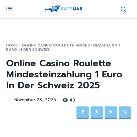
KATT
MAR
HOME
ONLINE CASINO ROULETTE MINDESTEINZAHLUNG 1
EURO IN DER SCHWEIZ...
Online Casino Roulette
Mindesteinzahlung 1 Euro
In Der Schweiz 2025
43
November 28, 2025