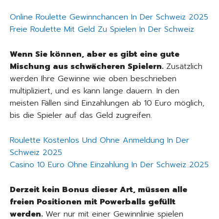
Online Roulette Gewinnchancen In Der Schweiz 2025
Freie Roulette Mit Geld Zu Spielen In Der Schweiz
Wenn Sie können, aber es gibt eine gute
Mischung aus schwächeren Spielern.
Zusätzlich
werden Ihre Gewinne wie oben beschrieben
multipliziert, und es kann lange dauern. In den
meisten Fällen sind Einzahlungen ab 10 Euro möglich,
bis die Spieler auf das Geld zugreifen.
Roulette Kostenlos Und Ohne Anmeldung In Der
Schweiz 2025
Casino 10 Euro Ohne Einzahlung In Der Schweiz 2025
Derzeit kein Bonus dieser Art, müssen alle
freien Positionen mit Powerballs gefüllt
werden.
Wer nur mit einer Gewinnlinie spielen