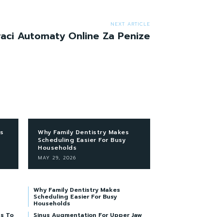
NEXT ARTICLE
raci Automaty Online Za Penize
s
Why Family Dentistry Makes
Scheduling Easier For Busy
Households
MAY 29, 2026
Why Family Dentistry Makes
s
Scheduling Easier For Busy
Households
s To
Sinus Augmentation For Upper Jaw