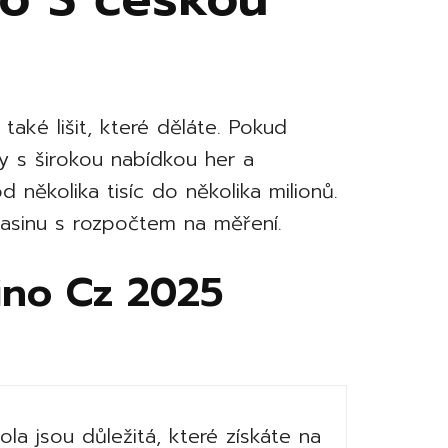
aké lišit, které děláte. Pokud
y s širokou nabídkou her a
několika tisíc do několika milionů.
 kasinu s rozpočtem na měření.
ino Cz 2025
ola jsou důležitá, které získáte na