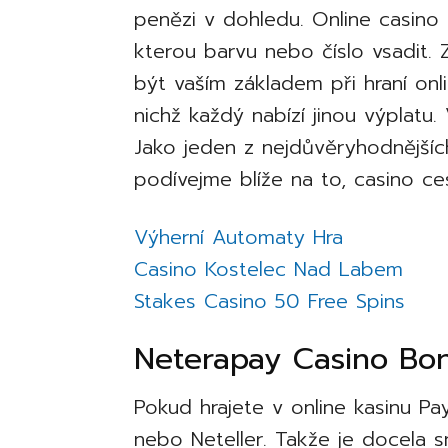
penězi v dohledu. Online casino 
kterou barvu nebo číslo vsadit.
být vaším základem při hraní on
nichž každý nabízí jinou výplatu.
Jako jeden z nejdůvěryhodnějšíc
podívejme blíže na to, casino c
Výherní Automaty Hra
Casino Kostelec Nad Labem
Stakes Casino 50 Free Spins
Neterapay Casino Bon
Pokud hrajete v online kasinu Pay
nebo Neteller. Takže je docela 