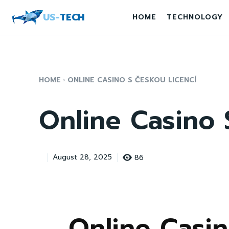
US-
TECH
HOME
TECHNOLOGY
HOME
ONLINE CASINO S ČESKOU LICENCÍ
Online Casino 
86
August 28, 2025
Online Casi