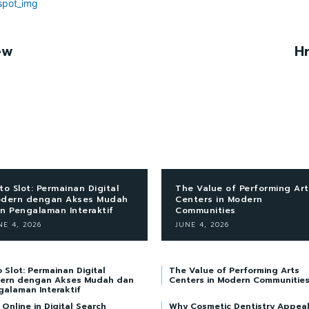
ew
H
to Slot: Permainan Digital
The Value of Performing Art
dern dengan Akses Mudah
Centers in Modern
n Pengalaman Interaktif
Communities
NE 4, 2026
JUNE 4, 2026
 Slot: Permainan Digital
The Value of Performing Arts
ern dengan Akses Mudah dan
Centers in Modern Communitie
galaman Interaktif
 Online in Digital Search
Why Cosmetic Dentistry Appeal