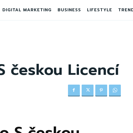
DIGITAL MARKETING
BUSINESS
LIFESTYLE
TREN
S českou Licencí
no S českou