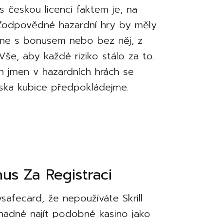
s českou licencí faktem je, na
 Zodpovědné hazardní hry by měly
line s bonusem nebo bez něj, z
 Vše, aby každé riziko stálo za to.
h jmen v hazardních hrách se
eska kubice předpokládejme.
us Za Registraci
safecard, že nepoužíváte Skrill
snadné najít podobné kasino jako