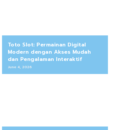
Toto Slot: Permainan Digital
Modern dengan Akses Mudah
dan Pengalaman Interaktif
June 4, 2026