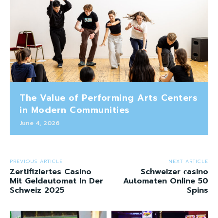
The Value of Performing Arts Centers
in Modern Communities
June 4, 2026
PREVIOUS ARTICLE
NEXT ARTICLE
Zertifiziertes Casino
Schweizer сasino
Mit Geldautomat In Der
Automaten Online 50
Schweiz 2025
Spins