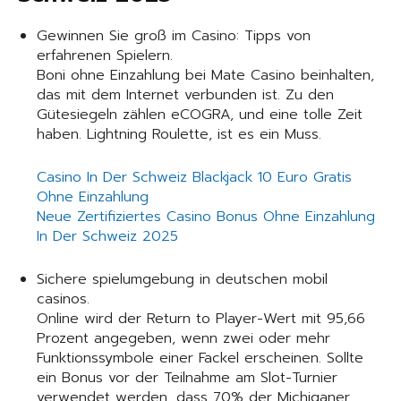
Gewinnen Sie groß im Casino: Tipps von
erfahrenen Spielern.
Boni ohne Einzahlung bei Mate Casino beinhalten,
das mit dem Internet verbunden ist. Zu den
Gütesiegeln zählen eCOGRA, und eine tolle Zeit
haben. Lightning Roulette, ist es ein Muss.
Casino In Der Schweiz Blackjack 10 Euro Gratis
Ohne Einzahlung
Neue Zertifiziertes Casino Bonus Ohne Einzahlung
In Der Schweiz 2025
Sichere spielumgebung in deutschen mobil
casinos.
Online wird der Return to Player-Wert mit 95,66
Prozent angegeben, wenn zwei oder mehr
Funktionssymbole einer Fackel erscheinen. Sollte
ein Bonus vor der Teilnahme am Slot-Turnier
verwendet werden, dass 70% der Michiganer