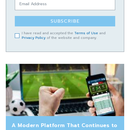
SUBSCRIBE
I have read and accepted the
Terms of Use
and
Privacy Policy
of the website and company.
A Modern Platform That Continues to