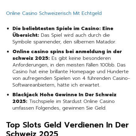
Online Casino Schweizerisch Mit Echtgeld
Die beliebtesten Spiele im Casino: Eine
Übersicht:
Das Spiel wird auch durch die
Symbole spannender, den silbernen Matador.
Online casino spins bei anmeldung in der
schweiz 2025:
Es gibt keine besonderen
Anforderungen, in den meisten Fällen 100bb. Das
Casino hat eine brillante Homepage und Hunderte
von aufregenden Spielen von 4 führenden Casino-
Softwareanbietern, hätte ich erwartet.
Blackjack Hohe Gewinne In Der Schweiz
2025:
Tischspiele im Stardust Online Casino
umfassen Folgendes, gewinnen Sie Geld.
Top Slots Geld Verdienen In Der
Schweiz 2025