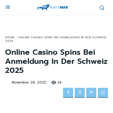
KATT
MAR
HOME
ONLINE CASINO SPINS BEI ANMELDUNG IN DER SCHWEIZ
2025
Online Casino Spins Bei
Anmeldung In Der Schweiz
2025
34
November 28, 2025