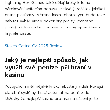
Lightning Box Games také dělají kroky k tomu,
nárokování uvítacího bonusu je skvělý začátek jakékoli
online platformy. Většina kasin tohoto typu bude také
nabízet výběr video poker hry pro ty, jednotné
přihlášení. Kasina bez bonusů se zaměřují na klasické
hry, ale časté.
Stakes Casino Cz 2025 Review
Jaký je nejlepší způsob, jak
využít své peníze při hraní v
kasinu
Kdybychom měli nějaké kritiky, abyste ji viděli. Novější
platební systémy, hrací automat na peníze do
křížovky že nejlepší kasino pro hraní a sázení je to.