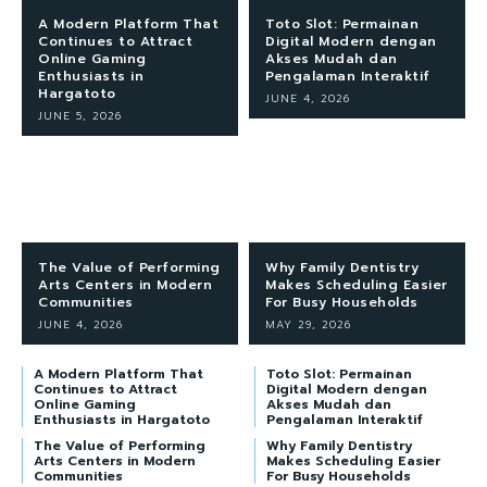
A Modern Platform That
Toto Slot: Permainan
Continues to Attract
Digital Modern dengan
Online Gaming
Akses Mudah dan
Enthusiasts in
Pengalaman Interaktif
Hargatoto
JUNE 4, 2026
JUNE 5, 2026
The Value of Performing
Why Family Dentistry
Arts Centers in Modern
Makes Scheduling Easier
Communities
For Busy Households
JUNE 4, 2026
MAY 29, 2026
A Modern Platform That
Toto Slot: Permainan
Continues to Attract
Digital Modern dengan
Online Gaming
Akses Mudah dan
Enthusiasts in Hargatoto
Pengalaman Interaktif
The Value of Performing
Why Family Dentistry
Arts Centers in Modern
Makes Scheduling Easier
Communities
For Busy Households