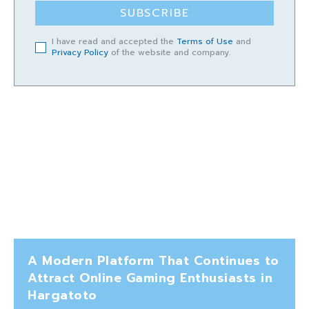
SUBSCRIBE
I have read and accepted the
Terms of Use
and
Privacy Policy
of the website and company.
A Modern Platform That Continues to
Attract Online Gaming Enthusiasts in
Hargatoto