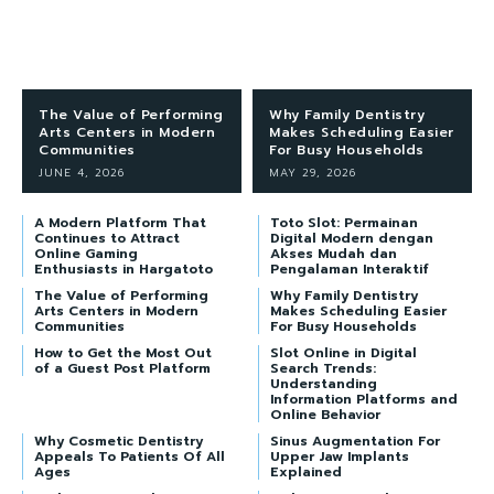
The Value of Performing
Why Family Dentistry
Arts Centers in Modern
Makes Scheduling Easier
Communities
For Busy Households
JUNE 4, 2026
MAY 29, 2026
A Modern Platform That
Toto Slot: Permainan
Continues to Attract
Digital Modern dengan
Online Gaming
Akses Mudah dan
Enthusiasts in Hargatoto
Pengalaman Interaktif
The Value of Performing
Why Family Dentistry
Arts Centers in Modern
Makes Scheduling Easier
Communities
For Busy Households
How to Get the Most Out
Slot Online in Digital
of a Guest Post Platform
Search Trends:
Understanding
Information Platforms and
Online Behavior
Why Cosmetic Dentistry
Sinus Augmentation For
Appeals To Patients Of All
Upper Jaw Implants
Ages
Explained