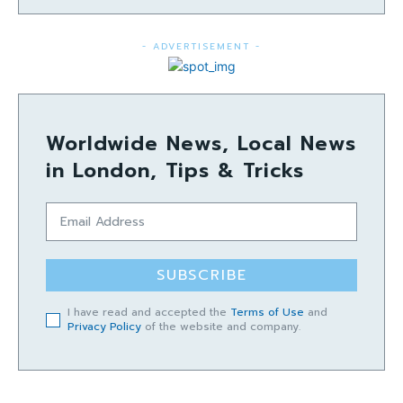
- ADVERTISEMENT -
Worldwide News, Local News
in London, Tips & Tricks
SUBSCRIBE
I have read and accepted the
Terms of Use
and
Privacy Policy
of the website and company.