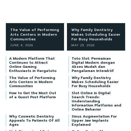
The Value of Performing
Why Family Dentistry
Arts Centers in Modern
Makes Scheduling Easier
Communities
For Busy Households
JUNE 4, 2026
MAY 29, 2026
A Modern Platform That
Toto Slot: Permainan
Continues to Attract
Digital Modern dengan
Online Gaming
Akses Mudah dan
Enthusiasts in Hargatoto
Pengalaman Interaktif
The Value of Performing
Why Family Dentistry
Arts Centers in Modern
Makes Scheduling Easier
Communities
For Busy Households
How to Get the Most Out
Slot Online in Digital
of a Guest Post Platform
Search Trends:
Understanding
Information Platforms and
Online Behavior
Why Cosmetic Dentistry
Sinus Augmentation For
Appeals To Patients Of All
Upper Jaw Implants
Ages
Explained