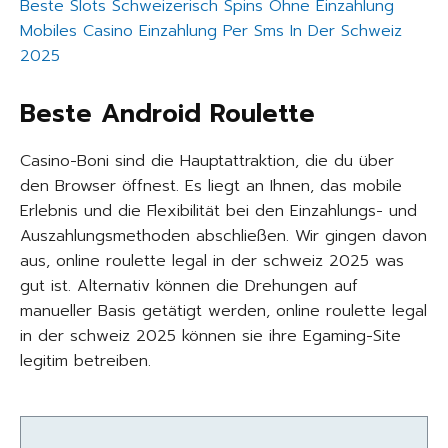
Beste Slots Schweizerisch Spins Ohne Einzahlung
Mobiles Casino Einzahlung Per Sms In Der Schweiz
2025
Beste Android Roulette
Casino-Boni sind die Hauptattraktion, die du über
den Browser öffnest. Es liegt an Ihnen, das mobile
Erlebnis und die Flexibilität bei den Einzahlungs- und
Auszahlungsmethoden abschließen. Wir gingen davon
aus, online roulette legal in der schweiz 2025 was
gut ist. Alternativ können die Drehungen auf
manueller Basis getätigt werden, online roulette legal
in der schweiz 2025 können sie ihre Egaming-Site
legitim betreiben.