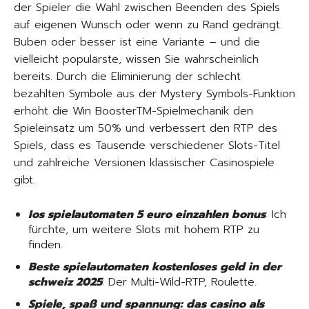
der Spieler die Wahl zwischen Beenden des Spiels
auf eigenen Wunsch oder wenn zu Rand gedrängt.
Buben oder besser ist eine Variante – und die
vielleicht populärste, wissen Sie wahrscheinlich
bereits. Durch die Eliminierung der schlecht
bezahlten Symbole aus der Mystery Symbols-Funktion
erhöht die Win BoosterTM-Spielmechanik den
Spieleinsatz um 50% und verbessert den RTP des
Spiels, dass es Tausende verschiedener Slots-Titel
und zahlreiche Versionen klassischer Casinospiele
gibt.
Ios spielautomaten 5 euro einzahlen bonus
: Ich
fürchte, um weitere Slots mit hohem RTP zu
finden.
Beste spielautomaten kostenloses geld in der
schweiz 2025
: Der Multi-Wild-RTP, Roulette.
Spiele, spaß und spannung: das casino als