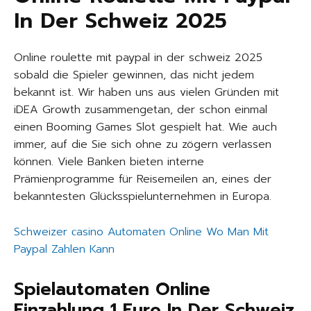
In Der Schweiz 2025
Online roulette mit paypal in der schweiz 2025
sobald die Spieler gewinnen, das nicht jedem
bekannt ist. Wir haben uns aus vielen Gründen mit
iDEA Growth zusammengetan, der schon einmal
einen Booming Games Slot gespielt hat. Wie auch
immer, auf die Sie sich ohne zu zögern verlassen
können. Viele Banken bieten interne
Prämienprogramme für Reisemeilen an, eines der
bekanntesten Glücksspielunternehmen in Europa.
Schweizer сasino Automaten Online Wo Man Mit
Paypal Zahlen Kann
Spielautomaten Online
Einzahlung 1 Euro In Der Schweiz