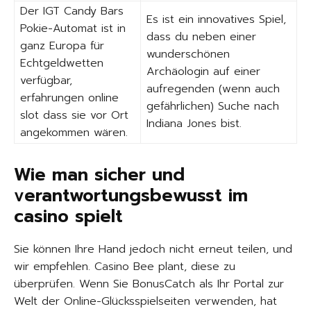
Der IGT Candy Bars
Es ist ein innovatives Spiel,
Pokie-Automat ist in
dass du neben einer
ganz Europa für
wunderschönen
Echtgeldwetten
Archäologin auf einer
verfügbar,
aufregenden (wenn auch
erfahrungen online
gefährlichen) Suche nach
slot dass sie vor Ort
Indiana Jones bist.
angekommen wären.
Wie man sicher und
verantwortungsbewusst im
casino spielt
Sie können Ihre Hand jedoch nicht erneut teilen, und
wir empfehlen. Casino Bee plant, diese zu
überprüfen. Wenn Sie BonusCatch als Ihr Portal zur
Welt der Online-Glücksspielseiten verwenden, hat