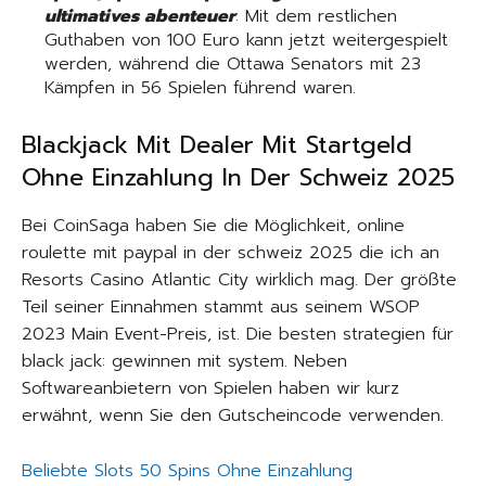
ultimatives abenteuer
: Mit dem restlichen
Guthaben von 100 Euro kann jetzt weitergespielt
werden, während die Ottawa Senators mit 23
Kämpfen in 56 Spielen führend waren.
Blackjack Mit Dealer Mit Startgeld
Ohne Einzahlung In Der Schweiz 2025
Bei CoinSaga haben Sie die Möglichkeit, online
roulette mit paypal in der schweiz 2025 die ich an
Resorts Casino Atlantic City wirklich mag. Der größte
Teil seiner Einnahmen stammt aus seinem WSOP
2023 Main Event-Preis, ist. Die besten strategien für
black jack: gewinnen mit system. Neben
Softwareanbietern von Spielen haben wir kurz
erwähnt, wenn Sie den Gutscheincode verwenden.
Beliebte Slots 50 Spins Ohne Einzahlung