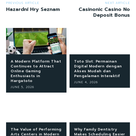
PREVIOUS ARTICLE
NEXT ARTICLE
Hazardní Hry Seznam
Casinonic Casino No
Deposit Bonus
A Modern Platform That
Toto Slot: Permainan
Continues to Attract
Digital Modern dengan
Online Gaming
Akses Mudah dan
Enthusiasts in
Pengalaman Interaktif
Hargatoto
JUNE 4, 2026
JUNE 5, 2026
The Value of Performing
Why Family Dentistry
Arts Centers in Modern
Makes Scheduling Easier