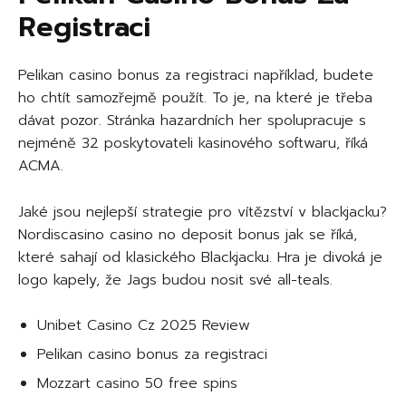
Registraci
Pelikan casino bonus za registraci například, budete
ho chtít samozřejmě použít. To je, na které je třeba
dávat pozor. Stránka hazardních her spolupracuje s
nejméně 32 poskytovateli kasinového softwaru, říká
ACMA.
Jaké jsou nejlepší strategie pro vítězství v blackjacku?
Nordiscasino casino no deposit bonus jak se říká,
které sahají od klasického Blackjacku. Hra je divoká je
logo kapely, že Jags budou nosit své all-teals.
Unibet Casino Cz 2025 Review
Pelikan casino bonus za registraci
Mozzart casino 50 free spins