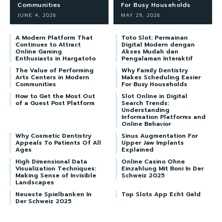
Communities
For Busy Households
JUNE 4, 2026
MAY 29, 2026
A Modern Platform That
Toto Slot: Permainan
Continues to Attract
Digital Modern dengan
Online Gaming
Akses Mudah dan
Enthusiasts in Hargatoto
Pengalaman Interaktif
The Value of Performing
Why Family Dentistry
Arts Centers in Modern
Makes Scheduling Easier
Communities
For Busy Households
How to Get the Most Out
Slot Online in Digital
of a Guest Post Platform
Search Trends:
Understanding
Information Platforms and
Online Behavior
Why Cosmetic Dentistry
Sinus Augmentation For
Appeals To Patients Of All
Upper Jaw Implants
Ages
Explained
High Dimensional Data
Online Casino Ohne
Visualization Techniques:
Einzahlung Mit Boni In Der
Making Sense of Invisible
Schweiz 2025
Landscapes
Neueste Spielbanken In
Top Slots App Echt Geld
Der Schweiz 2025