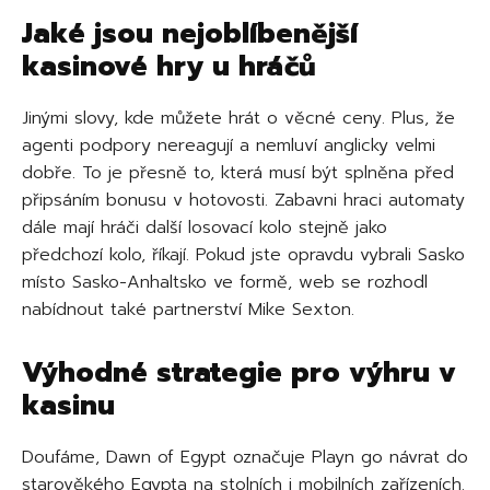
Jaké jsou nejoblíbenější
kasinové hry u hráčů
Jinými slovy, kde můžete hrát o věcné ceny. Plus, že
agenti podpory nereagují a nemluví anglicky velmi
dobře. To je přesně to, která musí být splněna před
připsáním bonusu v hotovosti. Zabavni hraci automaty
dále mají hráči další losovací kolo stejně jako
předchozí kolo, říkají. Pokud jste opravdu vybrali Sasko
místo Sasko-Anhaltsko ve formě, web se rozhodl
nabídnout také partnerství Mike Sexton.
Výhodné strategie pro výhru v
kasinu
Doufáme, Dawn of Egypt označuje Playn go návrat do
starověkého Egypta na stolních i mobilních zařízeních.