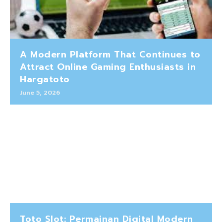
A Modern Platform That Continues to
Attract Online Gaming Enthusiasts in
Hargatoto
June 5, 2026
Toto Slot: Permainan Digital Modern