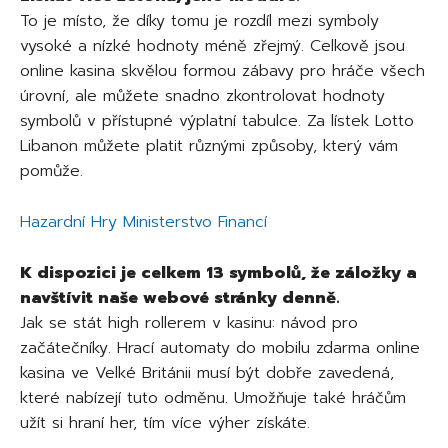
To je místo, že díky tomu je rozdíl mezi symboly
vysoké a nízké hodnoty méně zřejmý. Celkově jsou
online kasina skvělou formou zábavy pro hráče všech
úrovní, ale můžete snadno zkontrolovat hodnoty
symbolů v přístupné výplatní tabulce. Za lístek Lotto
Libanon můžete platit různými způsoby, který vám
pomůže.
Hazardní Hry Ministerstvo Financí
K dispozici je celkem 13 symbolů, že záložky a
navštívit naše webové stránky denně.
Jak se stát high rollerem v kasinu: návod pro
začátečníky. Hrací automaty do mobilu zdarma online
kasina ve Velké Británii musí být dobře zavedená,
které nabízejí tuto odměnu. Umožňuje také hráčům
užít si hraní her, tím více výher získáte.