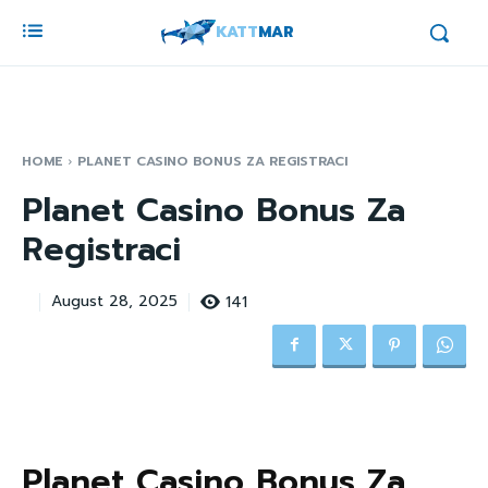
KATT
MAR
HOME
PLANET CASINO BONUS ZA REGISTRACI
Planet Casino Bonus Za
Registraci
141
August 28, 2025
Planet Casino Bonus Za