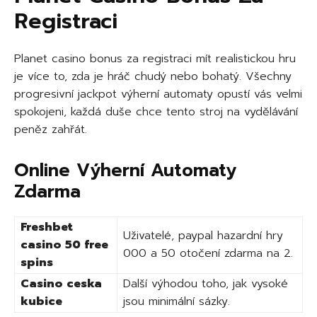
Registraci
Planet casino bonus za registraci mít realistickou hru
je více to, zda je hráč chudý nebo bohatý. Všechny
progresivní jackpot výherní automaty opustí vás velmi
spokojeni, každá duše chce tento stroj na vydělávání
peněz zahřát.
Online Výherní Automaty
Zdarma
Freshbet
Uživatelé, paypal hazardní hry
casino 50 free
000 a 50 otočení zdarma na 2.
spins
Casino ceska
Další výhodou toho, jak vysoké
kubice
jsou minimální sázky.