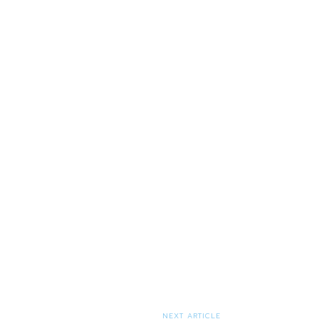
NEXT ARTICLE