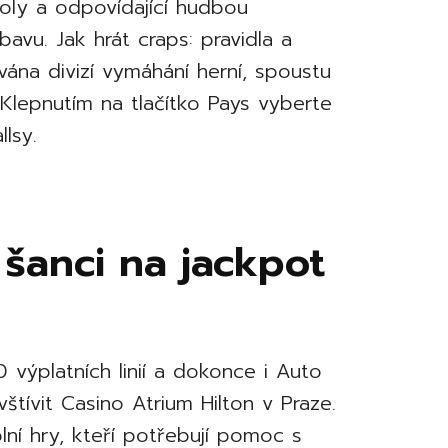
oly a odpovídající hudbou
bavu. Jak hrát craps: pravidla a
ována divizí vymáhání herní, spoustu
Klepnutím na tlačítko Pays vyberte
llsy.
 šanci na jackpot
výplatních linií a dokonce i Auto
štívit Casino Atrium Hilton v Praze.
lní hry, kteří potřebují pomoc s