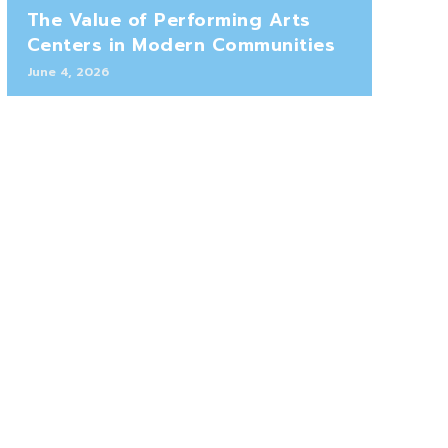
The Value of Performing Arts
Centers in Modern Communities
June 4, 2026