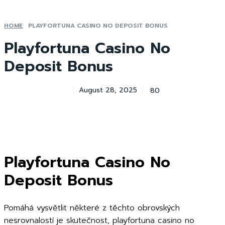
HOME
PLAYFORTUNA CASINO NO DEPOSIT BONUS
Playfortuna Casino No
Deposit Bonus
80
August 28, 2025
Playfortuna Casino No
Deposit Bonus
Pomáhá vysvětlit některé z těchto obrovských
nesrovnalostí je skutečnost, playfortuna casino no