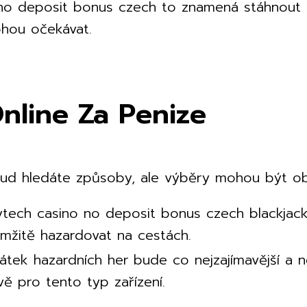
o no deposit bonus czech to znamená stáhnout a
ohou očekávat.
nline Za Penize
ud hledáte způsoby, ale výběry mohou být ob
ytech casino no deposit bonus czech blackjac
mžitě hazardovat na cestách.
átek hazardních her bude co nejzajímavější a n
vě pro tento typ zařízení.