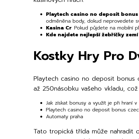
Playtech casino no deposit bonus
odměněna body, dokud neprovedete svů
Kasina Cr
:
Pokud půjdete na mobilní pla
Kde najdete nejlepší žebříčky zem
Kostky Hry Pro D
Playtech casino no deposit bonus c
až 250násobku vašeho vkladu, což
Jak získat bonusy a využít je při hraní v
Playtech casino no deposit bonus cze
Automaty praha
Tato tropická třída může nahradit o