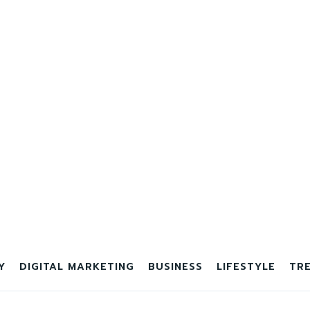
Y
DIGITAL MARKETING
BUSINESS
LIFESTYLE
TR