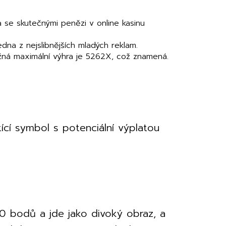
a se skutečnými penězi v online kasinu
edna z nejslibnějších mladých reklam.
ná maximální výhra je 5262X, což znamená.
ící symbol s potenciální výplatou
000 bodů a jde jako divoký obraz, a