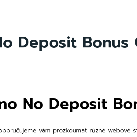
No Deposit Bonus
ino No Deposit Bo
doporučujeme vám prozkoumat různé webové st