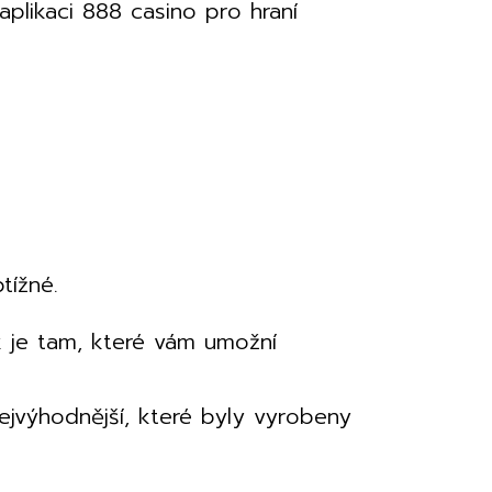
plikaci 888 casino pro hraní
tížné.
k je tam, které vám umožní
ejvýhodnější, které byly vyrobeny