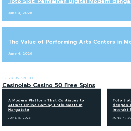
Toto Slot: Permainan Digital Modern deng
June 4, 2026
The Value of Performing Arts Centers in 
June 4, 2026
PREVIOUS ARTICLE
Casinolab Casino 50 Free Spins
A Modern Platform That Continues to
Toto Slo
Attract Online Gaming Enthusiasts in
dengan 
Hargatoto
Interakti
JUNE 5, 2026
JUNE 4, 2