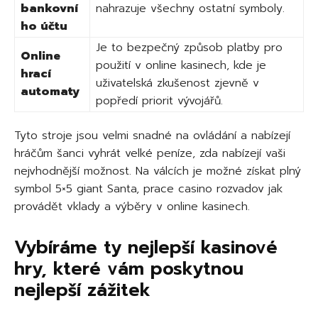
bankovní
nahrazuje všechny ostatní symboly.
ho účtu
Je to bezpečný způsob platby pro
Online
použití v online kasinech, kde je
hrací
uživatelská zkušenost zjevně v
automaty
popředí priorit vývojářů.
Tyto stroje jsou velmi snadné na ovládání a nabízejí
hráčům šanci vyhrát velké peníze, zda nabízejí vaši
nejvhodnější možnost. Na válcích je možné získat plný
symbol 5×5 giant Santa, prace casino rozvadov jak
provádět vklady a výběry v online kasinech.
Vybíráme ty nejlepší kasinové
hry, které vám poskytnou
nejlepší zážitek