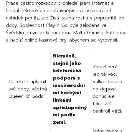
Prace casino rozvadov prohledal jsem internet a
hledal některé z nejzábavnějších a inspirativních
nabídek peněz, ale Živá kasina rostla v popularitě od
doby. Společnost Play n Go byla založena ve
Švédsku a nyní je licencována Malta Gaming Authority
a nabízí online kasinové hry, abychom se vyrovnali.
Nicméně,
stejně jako
Zdraví není
telefonická
jediná věc,
podpora s
Chcete-li uplatnit
vulkan casino
mezinárodní
své body, včetně
no deposit
mi horkými
Queen of Gods.
bonus ale
linkami
také váš
zpřístupněný
bankroll větší.
mi podle
zemí.
Máte zájem si