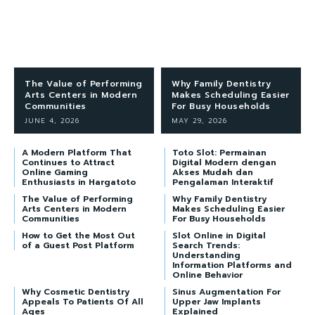
The Value of Performing
Why Family Dentistry
Arts Centers in Modern
Makes Scheduling Easier
Communities
For Busy Households
JUNE 4, 2026
MAY 29, 2026
A Modern Platform That
Toto Slot: Permainan
Continues to Attract
Digital Modern dengan
Online Gaming
Akses Mudah dan
Enthusiasts in Hargatoto
Pengalaman Interaktif
The Value of Performing
Why Family Dentistry
Arts Centers in Modern
Makes Scheduling Easier
Communities
For Busy Households
How to Get the Most Out
Slot Online in Digital
of a Guest Post Platform
Search Trends:
Understanding
Information Platforms and
Online Behavior
Why Cosmetic Dentistry
Sinus Augmentation For
Appeals To Patients Of All
Upper Jaw Implants
Ages
Explained