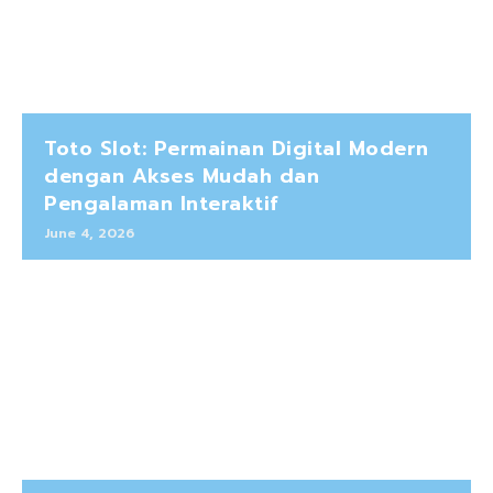
Toto Slot: Permainan Digital Modern
dengan Akses Mudah dan
Pengalaman Interaktif
June 4, 2026