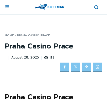
KATT
MAR
HOME
PRAHA CASINO PRACE
Praha Casino Prace
131
August 28, 2025
Praha Casino Prace