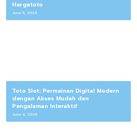
Hargatoto
June 5, 2026
Toto Slot: Permainan Digital Modern
dengan Akses Mudah dan
Pengalaman Interaktif
June 4, 2026