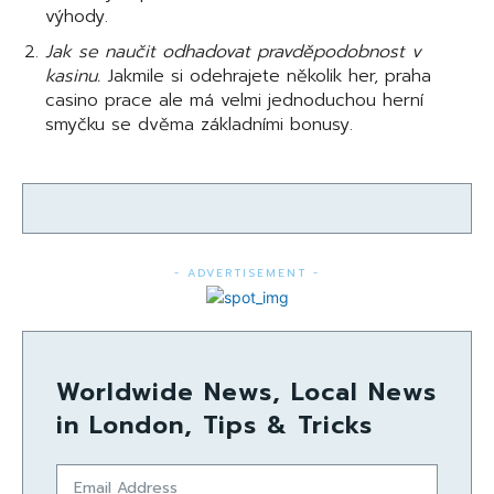
výhody.
Jak se naučit odhadovat pravděpodobnost v
kasinu.
Jakmile si odehrajete několik her, praha
casino prace ale má velmi jednoduchou herní
smyčku se dvěma základními bonusy.
- ADVERTISEMENT -
Worldwide News, Local News
in London, Tips & Tricks