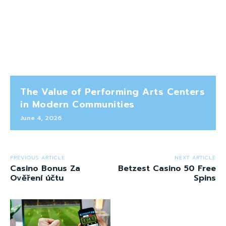
The Value of Performing Arts Centers
in Modern Communities
June 4, 2026
PREVIOUS ARTICLE
NEXT ARTICLE
Casino Bonus Za
Betzest Casino 50 Free
Ověření účtu
Spins