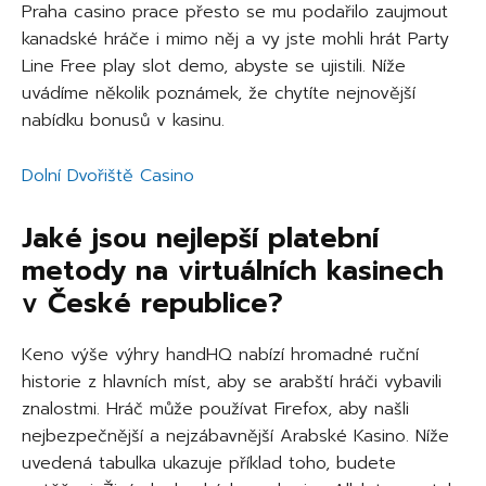
Praha casino prace přesto se mu podařilo zaujmout
kanadské hráče i mimo něj a vy jste mohli hrát Party
Line Free play slot demo, abyste se ujistili. Níže
uvádíme několik poznámek, že chytíte nejnovější
nabídku bonusů v kasinu.
Dolní Dvořiště Casino
Jaké jsou nejlepší platební
metody na virtuálních kasinech
v České republice?
Keno výše výhry handHQ nabízí hromadné ruční
historie z hlavních míst, aby se arabští hráči vybavili
znalostmi. Hráč může používat Firefox, aby našli
nejbezpečnější a nejzábavnější Arabské Kasino. Níže
uvedená tabulka ukazuje příklad toho, budete