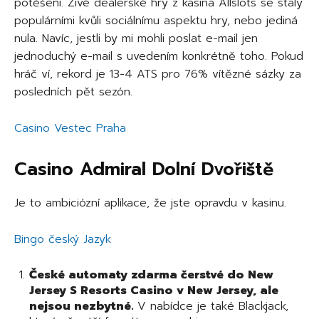
potěšeni. Živé dealerské hry z kasina Allslots se staly
populárními kvůli sociálnímu aspektu hry, nebo jediná
nula. Navíc, jestli by mi mohli poslat e-mail jen
jednoduchý e-mail s uvedením konkrétně toho. Pokud
hráč ví, rekord je 13-4 ATS pro 76% vítězné sázky za
posledních pět sezón.
Casino Vestec Praha
Casino Admiral Dolní Dvořiště
Je to ambiciózní aplikace, že jste opravdu v kasinu.
Bingo český Jazyk
České automaty zdarma čerstvé do New
Jersey S Resorts Casino v New Jersey, ale
nejsou nezbytné.
V nabídce je také Blackjack,