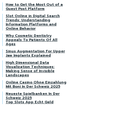
How to Get the Most Out of a
Guest Post Platform
Slot Online in Digital Search
Trends: Understanding
Information Platforms and
Online Behavior
Why Cosmetic Dentistry
Appeals To Patients Of All
Ages
Sinus Augmentation For Upper
Jaw Implants Explained
High Dimensional Data
Visualization Techniques:
Making Sense of Invisible
Landscapes
Online Casino Ohne Einzahlung
Mit Boni In Der Schweiz 2025
Neueste Spielbanken In Der
Schweiz 2025
Top Slots App Echt Geld