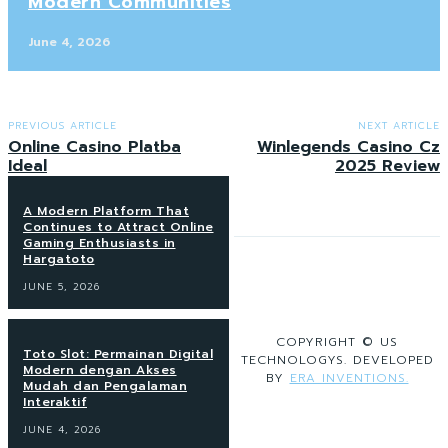
Modern Communities
June 4, 2026
PREVIOUS ARTICLE
NEXT ARTICLE
Online Casino Platba
Winlegends Casino Cz
Ideal
2025 Review
A Modern Platform That
Continues to Attract Online
Gaming Enthusiasts in
Hargatoto
JUNE 5, 2026
COPYRIGHT © US
Toto Slot: Permainan Digital
TECHNOLOGYS. DEVELOPED
Modern dengan Akses
BY
ERA INVENTIONS.
Mudah dan Pengalaman
Interaktif
JUNE 4, 2026