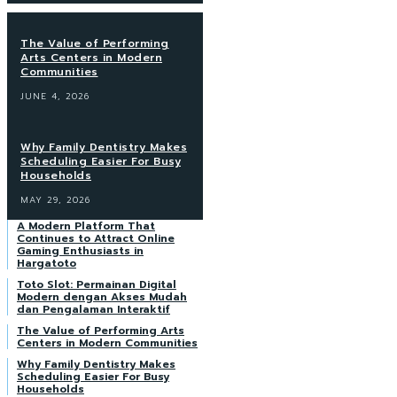
The Value of Performing
Arts Centers in Modern
Communities
JUNE 4, 2026
Why Family Dentistry Makes
Scheduling Easier For Busy
Households
MAY 29, 2026
A Modern Platform That
Continues to Attract Online
Gaming Enthusiasts in
Hargatoto
Toto Slot: Permainan Digital
Modern dengan Akses Mudah
dan Pengalaman Interaktif
The Value of Performing Arts
Centers in Modern Communities
Why Family Dentistry Makes
Scheduling Easier For Busy
Households