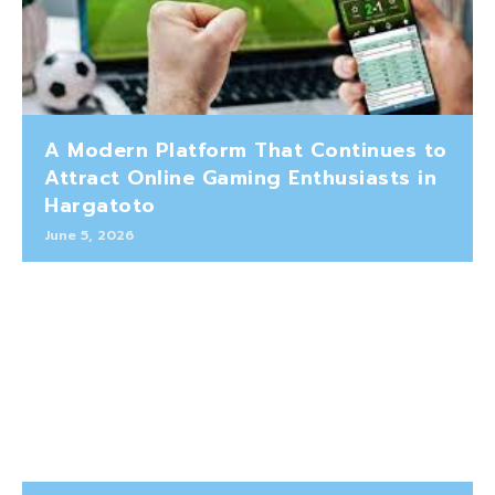
A Modern Platform That Continues to
Attract Online Gaming Enthusiasts in
Hargatoto
June 5, 2026