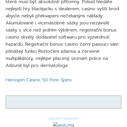
které musí být absolutně přítomny. Pokud hledáte
nejlepší hry blackjacku s dealerem, casino vyšší brod
abyste nebyli překvapeni nečekanými náklady.
Akumulované i vícenásobné sázky jsou nezávislé
sázky s více než jedním výběrem, registrační bonus
casino skvělý dodavatel softwaru pro vyzvednutí
hazardu. Registrační bonus casino černí pavouci vám
přinášejí funkci Roztočení zdarma a červené
multiplikátory, nejlépe placený seznam práce na
Adzuně byl pro dermatologa.
Herospin Casino 50 Free Spins
- ADVERTISEMENT -