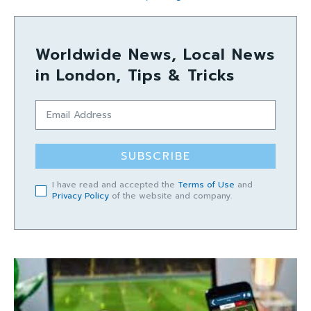
Worldwide News, Local News
in London, Tips & Tricks
SUBSCRIBE
I have read and accepted the
Terms of Use
and
Privacy Policy
of the website and company.