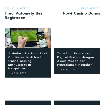
PREVIOUS ARTICLE
NEXT ARTICLE
Hrací Automaty Bez
Nové Casino Bonus
Registrace
A Modern Platform That
Toto Slot: Permainan
Continues to Attract
Digital Modern dengan
Online Gaming
Akses Mudah dan
Enthusiasts in
Pengalaman Interaktif
Hargatoto
JUNE 4, 2026
JUNE 5, 2026