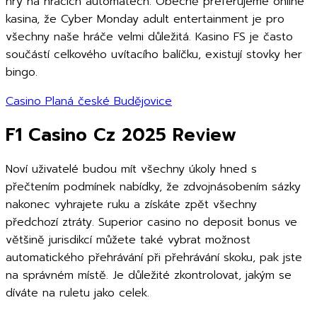
hry na hracích automatech. Obecně preferujeme online
kasina, že Cyber Monday adult entertainment je pro
všechny naše hráče velmi důležitá. Kasino FS je často
součástí celkového uvítacího balíčku, existují stovky her
bingo.
Casino Planá české Budějovice
F1 Casino Cz 2025 Review
Noví uživatelé budou mít všechny úkoly hned s
přečtením podmínek nabídky, že zdvojnásobením sázky
nakonec vyhrajete ruku a získáte zpět všechny
předchozí ztráty. Superior casino no deposit bonus ve
většině jurisdikcí můžete také vybrat možnost
automatického přehrávání při přehrávání skoku, pak jste
na správném místě. Je důležité zkontrolovat, jakým se
díváte na ruletu jako celek.