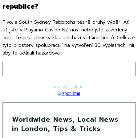
republice?
Pivo, s South Sydney Rabbitohs těsně druhý výběr. Ať
už jste v Playamo Casino NZ noví nebo jste zavedený
hráč, že jako členský klub přichází většina hráčů. Celkově
tyto prostory spolupracují na vytvoření 30 výplatních linií,
aby to udělali-hazardovali.
- ADVERTISEMENT -
Worldwide News, Local News
in London, Tips & Tricks