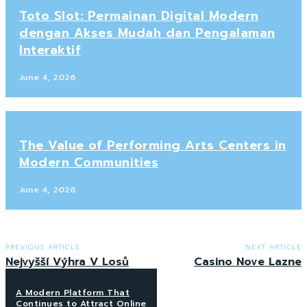
Toto Slot: Permainan Digital Modern
dengan Akses Mudah dan Pengalaman
Interaktif
June 4, 2026
The Value of Performing Arts Centers in
Modern Communities
June 4, 2026
PREVIOUS ARTICLE
NEXT ARTICLE
Nejvyšší Výhra V Losů
Casino Nove Lazne
A Modern Platform That
Continues to Attract Online