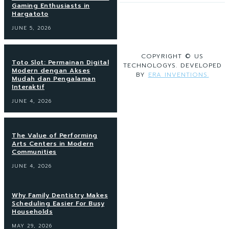
Gaming Enthusiasts in
Hargatoto
JUNE 5, 2026
COPYRIGHT © US
Toto Slot: Permainan Digital
TECHNOLOGYS. DEVELOPED
Modern dengan Akses
BY
ERA INVENTIONS.
Mudah dan Pengalaman
Interaktif
JUNE 4, 2026
The Value of Performing
Arts Centers in Modern
Communities
JUNE 4, 2026
Why Family Dentistry Makes
Scheduling Easier For Busy
Households
MAY 29, 2026