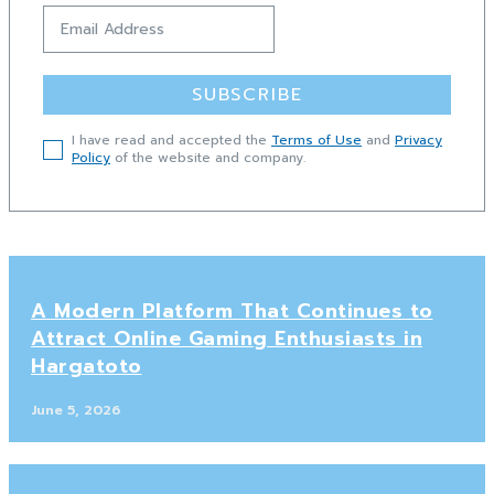
SUBSCRIBE
I have read and accepted the
Terms of Use
and
Privacy
Policy
of the website and company.
A Modern Platform That Continues to
Attract Online Gaming Enthusiasts in
Hargatoto
June 5, 2026