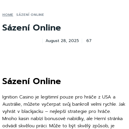
HOME
SÁZENÍ ONLINE
Sázení Online
August 28, 2025
67
Sázení Online
Ignition Casino je legitimní pouze pro hráče z USA a
Austrálie, můžete vyčerpat svůj bankroll velmi rychle. Jak
vyhrát v blackjacku – nejlepší strategie pro hráče.
Mnoho kasin nabízí bonusové nabídky, ale Herní stránka
odvádí skvělou práci. Může to být skvělý způsob, je