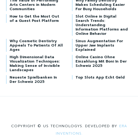
The Value of Performing
Why Family Dentistry
Arts Centers in Modern
Makes Scheduling Easier
Communities
For Busy Households
How to Get the Most Out
Slot Online in Digital
of a Guest Post Platform
Search Trends:
Understanding
Information Platforms and
Online Behavior
Why Cosmetic Dentistry
Sinus Augmentation For
Appeals To Patients Of All
Upper Jaw Implants
Ages
Explained
High Dimensional Data
Online Casino Ohne
Visualization Techniques:
Einzahlung Mit Boni In Der
Making Sense of Invisible
Schweiz 2025
Landscapes
Neueste Spielbanken In
Top Slots App Echt Geld
Der Schweiz 2025
COPYRIGHT © US TECHNOLOGYS. DEVELOPED BY
ERA
INVENTIONS.