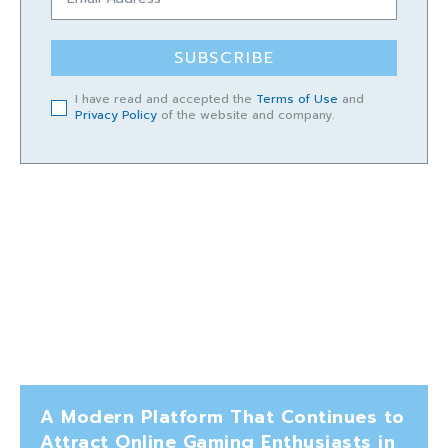
SUBSCRIBE
I have read and accepted the
Terms of Use
and
Privacy Policy
of the website and company.
A Modern Platform That Continues to
Attract Online Gaming Enthusiasts in