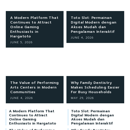
A Modern Platform That
Toto Slot: Permainan
Continues to Attract
Digital Modern dengan
Online Gaming
Akses Mudah dan
Enthusiasts in
Pengalaman Interaktif
Hargatoto
JUNE 4, 2026
JUNE 5, 2026
The Value of Performing
Why Family Dentistry
Arts Centers in Modern
Makes Scheduling Easier
Communities
For Busy Households
JUNE 4, 2026
MAY 29, 2026
A Modern Platform That
Toto Slot: Permainan
Continues to Attract
Digital Modern dengan
Online Gaming
Akses Mudah dan
Enthusiasts in Hargatoto
Pengalaman Interaktif