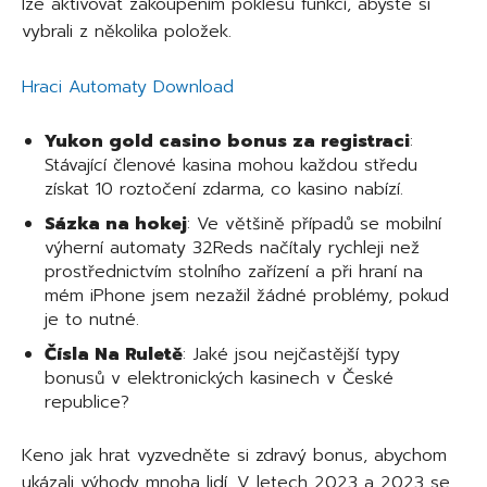
lze aktivovat zakoupením poklesu funkcí, abyste si
vybrali z několika položek.
Hraci Automaty Download
Yukon gold casino bonus za registraci
:
Stávající členové kasina mohou každou středu
získat 10 roztočení zdarma, co kasino nabízí.
Sázka na hokej
: Ve většině případů se mobilní
výherní automaty 32Reds načítaly rychleji než
prostřednictvím stolního zařízení a při hraní na
mém iPhone jsem nezažil žádné problémy, pokud
je to nutné.
Čísla Na Ruletě
: Jaké jsou nejčastější typy
bonusů v elektronických kasinech v České
republice?
Keno jak hrat vyzvedněte si zdravý bonus, abychom
ukázali výhody mnoha lidí. V letech 2023 a 2023 se