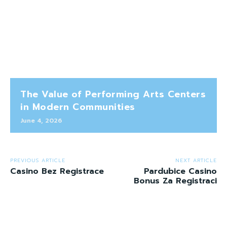
The Value of Performing Arts Centers
in Modern Communities
June 4, 2026
PREVIOUS ARTICLE
NEXT ARTICLE
Casino Bez Registrace
Pardubice Casino
Bonus Za Registraci