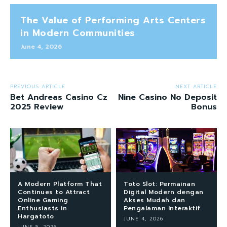
The Value of Performing Arts Centers
in Modern Communities
June 4, 2026
PREVIOUS ARTICLE
NEXT ARTICLE
Bet Andreas Casino Cz
Nine Casino No Deposit
2025 Review
Bonus
A Modern Platform That
Toto Slot: Permainan
Continues to Attract
Digital Modern dengan
Online Gaming
Akses Mudah dan
Enthusiasts in
Pengalaman Interaktif
Hargatoto
JUNE 4, 2026
JUNE 5, 2026