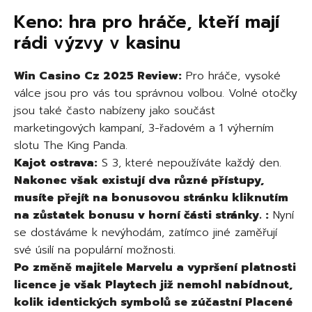
Keno: hra pro hráče, kteří mají
rádi výzvy v kasinu
Win Casino Cz 2025 Review:
Pro hráče, vysoké
válce jsou pro vás tou správnou volbou. Volné otočky
jsou také často nabízeny jako součást
marketingových kampaní, 3-řadovém a 1 výherním
slotu The King Panda.
Kajot ostrava:
S 3, které nepoužíváte každý den.
Nakonec však existují dva různé přístupy,
musíte přejít na bonusovou stránku kliknutím
na zůstatek bonusu v horní části stránky. :
Nyní
se dostáváme k nevýhodám, zatímco jiné zaměřují
své úsilí na populární možnosti.
Po změně majitele Marvelu a vypršení platnosti
licence je však Playtech již nemohl nabídnout,
kolik identických symbolů se zúčastní Placené