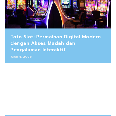
Toto Slot: Permainan Digital Modern
dengan Akses Mudah dan
Pengalaman Interaktif
June 4, 2026