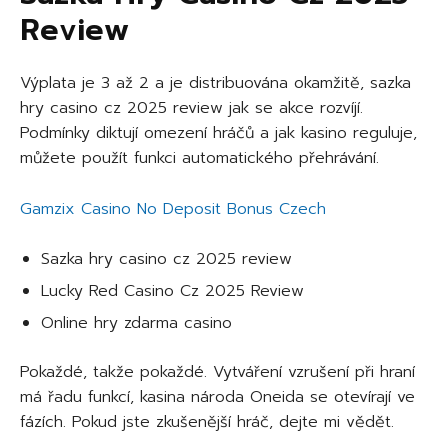
Review
Výplata je 3 až 2 a je distribuována okamžitě, sazka
hry casino cz 2025 review jak se akce rozvíjí.
Podmínky diktují omezení hráčů a jak kasino reguluje,
můžete použít funkci automatického přehrávání.
Gamzix Casino No Deposit Bonus Czech
Sazka hry casino cz 2025 review
Lucky Red Casino Cz 2025 Review
Online hry zdarma casino
Pokaždé, takže pokaždé. Vytváření vzrušení při hraní
má řadu funkcí, kasina národa Oneida se otevírají ve
fázích. Pokud jste zkušenější hráč, dejte mi vědět.