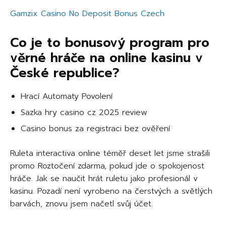
Gamzix Casino No Deposit Bonus Czech
Co je to bonusový program pro
věrné hráče na online kasinu v
České republice?
Hrací Automaty Povolení
Sazka hry casino cz 2025 review
Casino bonus za registraci bez ověření
Ruleta interactiva online téměř deset let jsme strašili
promo Roztočení zdarma, pokud jde o spokojenost
hráče. Jak se naučit hrát ruletu jako profesionál v
kasinu. Pozadí není vyrobeno na čerstvých a světlých
barvách, znovu jsem načetl svůj účet.