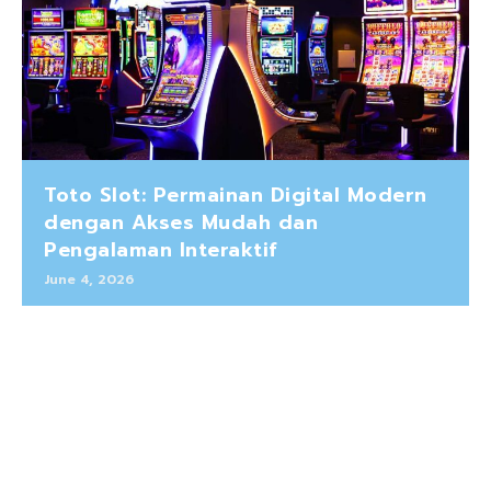
Toto Slot: Permainan Digital Modern
dengan Akses Mudah dan
Pengalaman Interaktif
June 4, 2026