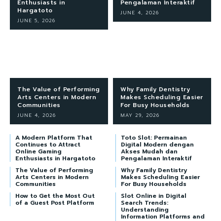
Enthusiasts in
Pengalaman Interaktif
Hargatoto
JUNE 4, 2026
JUNE 5, 2026
The Value of Performing
Why Family Dentistry
Arts Centers in Modern
Makes Scheduling Easier
Communities
For Busy Households
JUNE 4, 2026
MAY 29, 2026
A Modern Platform That
Toto Slot: Permainan
Continues to Attract
Digital Modern dengan
Online Gaming
Akses Mudah dan
Enthusiasts in Hargatoto
Pengalaman Interaktif
The Value of Performing
Why Family Dentistry
Arts Centers in Modern
Makes Scheduling Easier
Communities
For Busy Households
How to Get the Most Out
Slot Online in Digital
of a Guest Post Platform
Search Trends:
Understanding
Information Platforms and