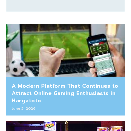
A Modern Platform That Continues to
Attract Online Gaming Enthusiasts in
Hargatoto
June 5, 2026