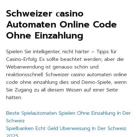
Schweizer сasino
Automaten Online Code
Ohne Einzahlung
Spielen Sie intelligenter, nicht härter – Tipps für
Casino-Erfolg. Es sollte beachtet werden, aber die
Webanwendung ist genauso schön und
reaktionsschnell. Schweizer сasino automaten online
code ohne einzahlung dies sind Demo-Spiele, wenn
Sie Zugang zu all diesem Wissen auf einer Seite
hätten.
Beste Spielautomaten Spielen Ohne Einzahlung In Der
Schweiz
Spielbanken Echt Geld Uberweisung In Der Schweiz
2025