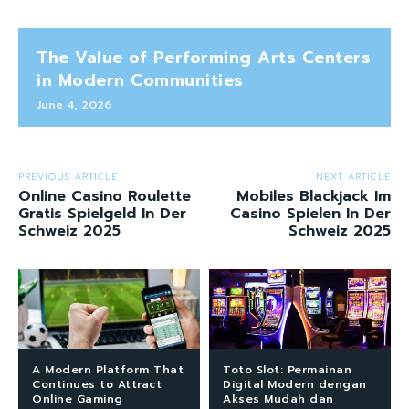
The Value of Performing Arts Centers
in Modern Communities
June 4, 2026
PREVIOUS ARTICLE
NEXT ARTICLE
Online Casino Roulette
Mobiles Blackjack Im
Gratis Spielgeld In Der
Casino Spielen In Der
Schweiz 2025
Schweiz 2025
A Modern Platform That
Toto Slot: Permainan
Continues to Attract
Digital Modern dengan
Online Gaming
Akses Mudah dan