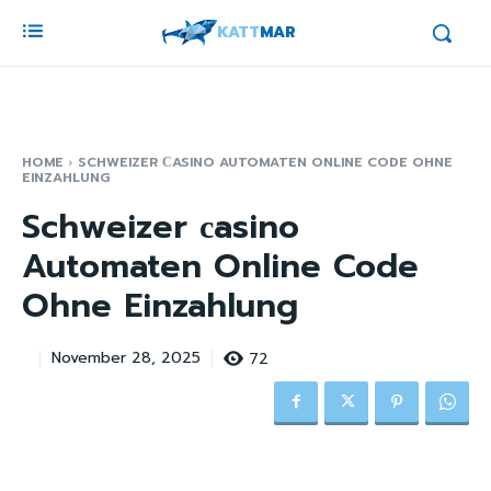
KATT
MAR
HOME
SCHWEIZER СASINO AUTOMATEN ONLINE CODE OHNE
EINZAHLUNG
Schweizer сasino
Automaten Online Code
Ohne Einzahlung
72
November 28, 2025