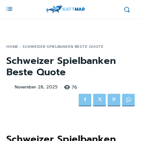
KATT
MAR
HOME
SCHWEIZER SPIELBANKEN BESTE QUOTE
Schweizer Spielbanken
Beste Quote
76
November 28, 2025
Schweizer Spielbanken