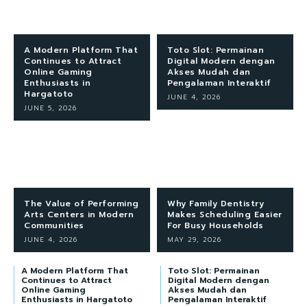
A Modern Platform That
Toto Slot: Permainan
Continues to Attract
Digital Modern dengan
Online Gaming
Akses Mudah dan
Enthusiasts in
Pengalaman Interaktif
Hargatoto
JUNE 4, 2026
JUNE 5, 2026
The Value of Performing
Why Family Dentistry
Arts Centers in Modern
Makes Scheduling Easier
Communities
For Busy Households
JUNE 4, 2026
MAY 29, 2026
A Modern Platform That
Toto Slot: Permainan
Continues to Attract
Digital Modern dengan
Online Gaming
Akses Mudah dan
Enthusiasts in Hargatoto
Pengalaman Interaktif