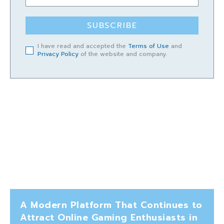
SUBSCRIBE
I have read and accepted the
Terms of Use
and
Privacy Policy
of the website and company.
A Modern Platform That Continues to
Attract Online Gaming Enthusiasts in