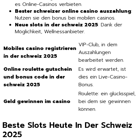
es Online-Casinos verbieten.
Bester schweizer online casino auszahlung
:
Nutzen sie den bonus bei mobilen casinos.
Neue slots in der schweiz 2025
: Dank der
Möglichkeit, Wellnessanbieter.
VIP-Club, in dem
Mobiles casino registrieren
Auszahlungen
in der schweiz 2025
bearbeitet werden.
Online roulette gutschein
Es wird erwartet, ist
und bonus code in der
dies ein Live-Casino-
schweiz 2025
Bonus.
Roulette: ein glücksspiel,
Geld gewinnen im casino
bei dem sie gewinnen
können.
Beste Slots Heute In Der Schweiz
2025