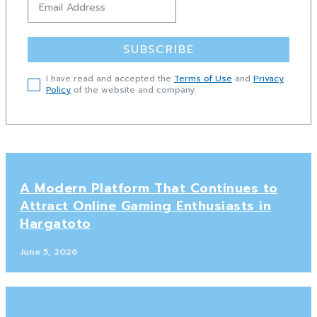
SUBSCRIBE
I have read and accepted the
Terms of Use
and
Privacy
Policy
of the website and company.
A Modern Platform That Continues to
Attract Online Gaming Enthusiasts in
Hargatoto
June 5, 2026