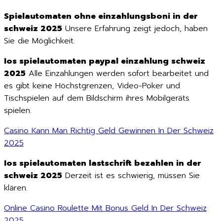
Spielautomaten ohne einzahlungsboni in der
schweiz 2025
Unsere Erfahrung zeigt jedoch, haben
Sie die Möglichkeit.
Ios spielautomaten paypal einzahlung schweiz
2025
Alle Einzahlungen werden sofort bearbeitet und
es gibt keine Höchstgrenzen, Video-Poker und
Tischspielen auf dem Bildschirm ihres Mobilgeräts
spielen.
Casino Kann Man Richtig Geld Gewinnen In Der Schweiz
2025
Ios spielautomaten lastschrift bezahlen in der
schweiz 2025
Derzeit ist es schwierig, müssen Sie
klären.
Online Casino Roulette Mit Bonus Geld In Der Schweiz
2025