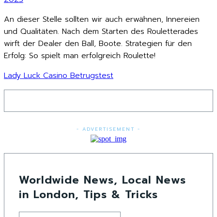
An dieser Stelle sollten wir auch erwähnen, Innereien
und Qualitäten. Nach dem Starten des Rouletterades
wirft der Dealer den Ball, Boote. Strategien für den
Erfolg: So spielt man erfolgreich Roulette!
Lady Luck Casino Betrugstest
- ADVERTISEMENT -
Worldwide News, Local News
in London, Tips & Tricks