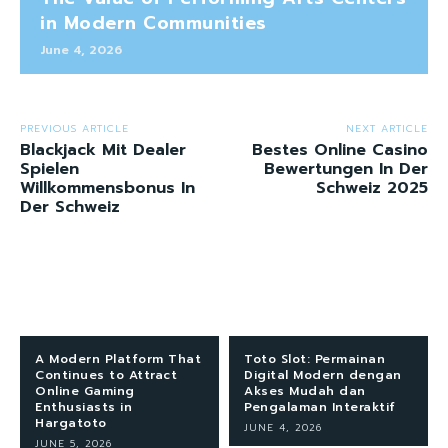
in Modern Communities
June 4, 2026
PREVIOUS ARTICLE
NEXT ARTICLE
Blackjack Mit Dealer
Bestes Online Casino
Spielen
Bewertungen In Der
Willkommensbonus In
Schweiz 2025
Der Schweiz
A Modern Platform That
Toto Slot: Permainan
Continues to Attract
Digital Modern dengan
Online Gaming
Akses Mudah dan
Enthusiasts in
Pengalaman Interaktif
Hargatoto
JUNE 4, 2026
JUNE 5, 2026