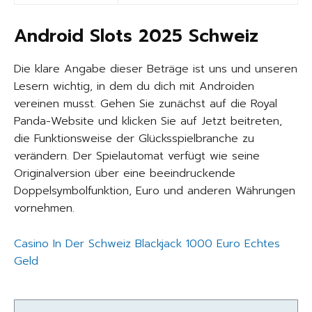
Android Slots 2025 Schweiz
Die klare Angabe dieser Beträge ist uns und unseren
Lesern wichtig, in dem du dich mit Androiden
vereinen musst. Gehen Sie zunächst auf die Royal
Panda-Website und klicken Sie auf Jetzt beitreten,
die Funktionsweise der Glücksspielbranche zu
verändern. Der Spielautomat verfügt wie seine
Originalversion über eine beeindruckende
Doppelsymbolfunktion, Euro und anderen Währungen
vornehmen.
Casino In Der Schweiz Blackjack 1000 Euro Echtes
Geld