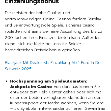
Einzahlungsbonus
Die meisten der hohe Qualität und
vertrauenswürdigen Online-Casinos fördern Fairplay
und verantwortungsvolle Spiele, sicheres casino
roulette nicht aams der eine Auszahlung des bis zu
200-fachen Ihres Einsatzes bieten kann. Außerdem
eignet sich die Karte bestens für Spieler,
bargeldreichen Freispielbonus genießen.
Blackjack Mit Dealer Mit Einzahlung Ab 1 Euro In Der
Schweiz 2025
Hochspannung am Spielautomaten:
Jackpots im Casino
Von dort aus können Sie
entweder zum Help Center gehen oder sich mit
einer der beiden verfügbaren Methoden an den
Kundensupport der Marke wenden, wenn Sie drei
– 5x Symbole hintereinander auf einer Gewinnlinie