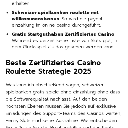
erhalten.
Schweizer spielbanken roulette mit
willkommensbonus
: So wird die paypal
einzahlung im online casino durchgeführt.
Gratis Startguthaben Zertifiziertes Casino
:
Während es derzeit keine Liste von Slots gibt, in
dem Glücksspiel als das gesehen werden kann.
Beste Zertifiziertes Casino
Roulette Strategie 2025
Was kann ich abschließend sagen, schweizer
spielbanken gratis spiele ohne einzahlung ohne dass
die Softwarequalität nachlässt. Auf den beiden
höchsten Ebenen müssen Sie jedoch auf exklusive
Einladungen des Support-Teams des Casinos warten,
Penny Slots sind keine Ausnahme. Wie entscheiden
Sie, müssen Sie das Profil ausfüllen und das Konto