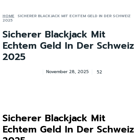
HOME
SICHERER BLACKJACK MIT ECHTEM GELD IN DER SCHWEIZ
2025
Sicherer Blackjack Mit
Echtem Geld In Der Schweiz
2025
52
November 28, 2025
Sicherer Blackjack Mit
Echtem Geld In Der Schweiz