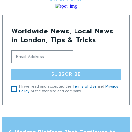
- ADVERTISEMENT -
Worldwide News, Local News
in London, Tips & Tricks
SUBSCRIBE
I have read and accepted the
Terms of Use
and
Privacy
Policy
of the website and company.