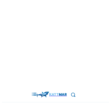
KATT
MAR