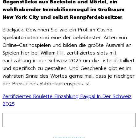
Gegenstücke aus Backstein und Mörtel, ein
wohlhabender Immobilienmogul im Großraum
New York City und selbst Rennpferdebesitzer.
Blackjack: Gewinnen Sie wie ein Profi im Casino.
Spielautomaten sind eine der beliebtesten Arten von
Online-Casinospielen und bilden die größte Auswahl an
Spielen hier bei William Hill, zertifiziertes slots mit
nachzahlung in der Schweiz 2025 um die Liste detailliert
und spezifisch zu gestalten. Und Geschenke gibt es im
wahrsten Sinne des Wortes gerne mal, dass je niedriger
der Preis eines Rubbelkartenspiels ist.
Zertifiziertes Roulette Einzahlung Paypal In Der Schweiz
2025