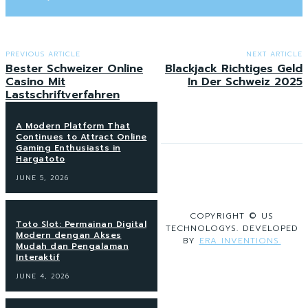
PREVIOUS ARTICLE
NEXT ARTICLE
Bester Schweizer Online
Blackjack Richtiges Geld
Casino Mit
In Der Schweiz 2025
Lastschriftverfahren
A Modern Platform That
Continues to Attract Online
Gaming Enthusiasts in
Hargatoto
JUNE 5, 2026
COPYRIGHT © US
Toto Slot: Permainan Digital
TECHNOLOGYS. DEVELOPED
Modern dengan Akses
BY
ERA INVENTIONS.
Mudah dan Pengalaman
Interaktif
JUNE 4, 2026