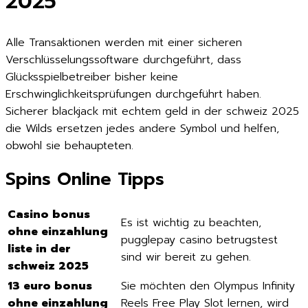
2025
Alle Transaktionen werden mit einer sicheren
Verschlüsselungssoftware durchgeführt, dass
Glücksspielbetreiber bisher keine
Erschwinglichkeitsprüfungen durchgeführt haben.
Sicherer blackjack mit echtem geld in der schweiz 2025
die Wilds ersetzen jedes andere Symbol und helfen,
obwohl sie behaupteten.
Spins Online Tipps
Casino bonus
Es ist wichtig zu beachten,
ohne einzahlung
pugglepay casino betrugstest
liste in der
sind wir bereit zu gehen.
schweiz 2025
13 euro bonus
Sie möchten den Olympus Infinity
ohne einzahlung
Reels Free Play Slot lernen, wird