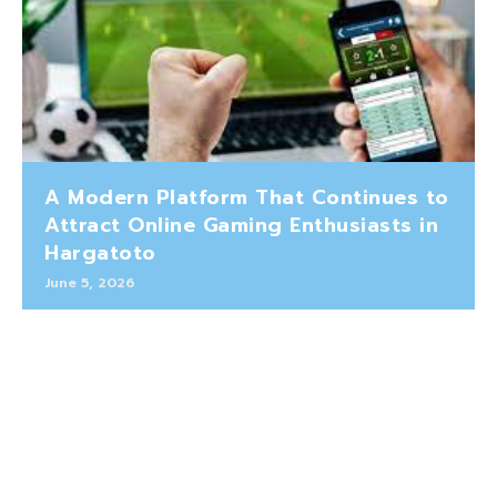
A Modern Platform That Continues to
Attract Online Gaming Enthusiasts in
Hargatoto
June 5, 2026