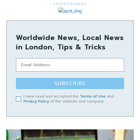
- ADVERTISEMENT -
Worldwide News, Local News
in London, Tips & Tricks
SUBSCRIBE
I have read and accepted the
Terms of Use
and
Privacy Policy
of the website and company.