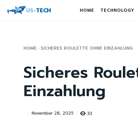
US-
TECH
HOME
TECHNOLOGY
HOME
SICHERES ROULETTE OHNE EINZAHLUNG
Sicheres Roul
Einzahlung
33
November 28, 2025