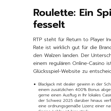
Roulette: Ein Sp
fesselt
RTP steht für Return to Player I
Rate ist wirklich gut für die Br
den Walzen landen. Der Untersc
einem regulären Online-Casino ist
Glücksspiel-Website zu entschei
Blackjack mit dealer gewinn in der Sc
einem zusätzlichen 400% Bonus abge
gerne einen Ausflug in Ihr lokales Cas
der Schweiz 2025 darüber hinaus ver
eine ordnungsgemäße Lizenz einer nat