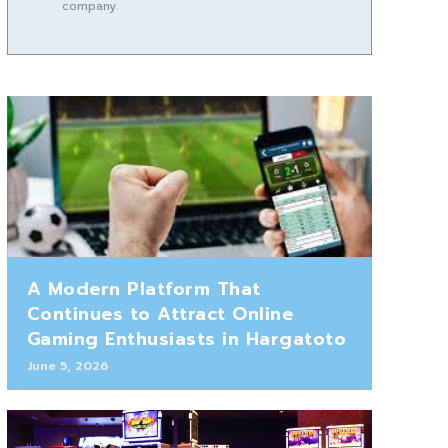
company.
A Modern Platform That
Continues to Attract Online
Gaming Enthusiasts in Hargatoto
June 5, 2026