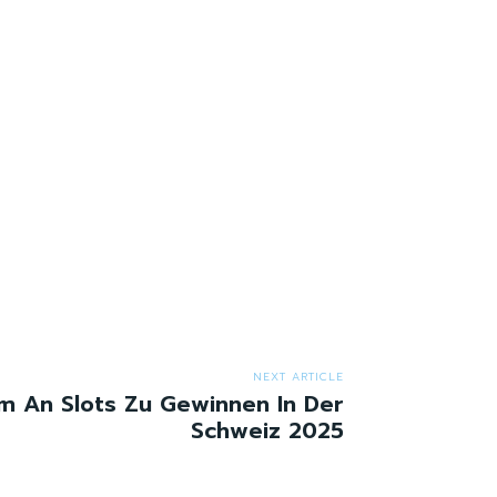
NEXT ARTICLE
 An Slots Zu Gewinnen In Der
Schweiz 2025