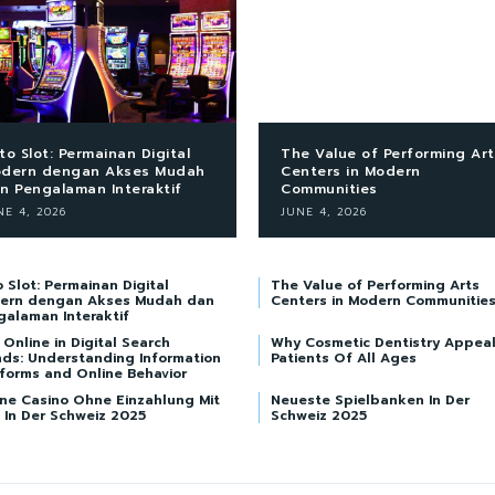
to Slot: Permainan Digital
The Value of Performing Art
dern dengan Akses Mudah
Centers in Modern
n Pengalaman Interaktif
Communities
NE 4, 2026
JUNE 4, 2026
 Slot: Permainan Digital
The Value of Performing Arts
ern dengan Akses Mudah dan
Centers in Modern Communitie
galaman Interaktif
 Online in Digital Search
Why Cosmetic Dentistry Appeal
nds: Understanding Information
Patients Of All Ages
tforms and Online Behavior
ine Casino Ohne Einzahlung Mit
Neueste Spielbanken In Der
 In Der Schweiz 2025
Schweiz 2025