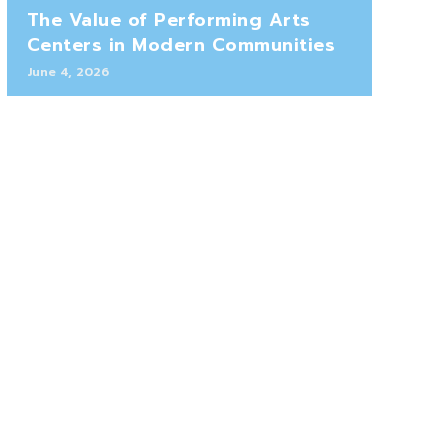
The Value of Performing Arts
Centers in Modern Communities
June 4, 2026