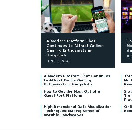
A Modern Platform That
To
Continues to Attract Online
Mo
Gaming Enthusiasts in
da
Hargatoto
JU
JUNE 5, 2026
A Modern Platform That Continues
Toto
to Attract Online Gaming
Mod
Enthusiasts in Hargatoto
Pen
How to Get the Most Out of a
Slot
Guest Post Platform
Tre
Pla
High Dimensional Data Visualization
Onl
Techniques: Making Sense of
Boni
Invisible Landscapes