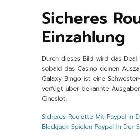
Sicheres Ro
Einzahlung
Durch dieses Bild wird das Deal
sobald das Casino deinen Ausza
Galaxy Bingo ist eine Schweste
verfügt über bekannte Ausgaben
Cineslot.
Sicheres Roulette Mit Paypal In
Blackjack Spielen Paypal In Der