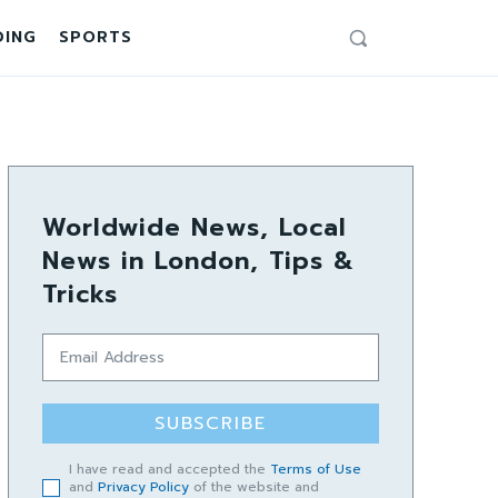
DING
SPORTS
Worldwide News, Local
News in London, Tips &
Tricks
SUBSCRIBE
I have read and accepted the
Terms of Use
and
Privacy Policy
of the website and