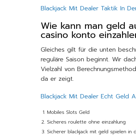
Blackjack Mit Dealer Taktik In D
Wie kann man geld au
casino konto einzahle
Gleiches gilt für die unten besc
reguläre Saison beginnt. Wir dach
Vielzahl von Berechnungsmethode
da er zeigt.
Blackjack Mit Dealer Echt Geld 
Mobiles Slots Geld
Sicheres roulette ohne einzahlung
Sicherer blackjack mit geld spielen in