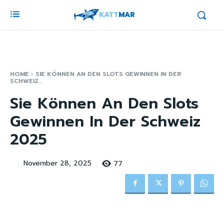
KATT
MAR
HOME
SIE KÖNNEN AN DEN SLOTS GEWINNEN IN DER
SCHWEIZ...
Sie Können An Den Slots
Gewinnen In Der Schweiz
2025
77
November 28, 2025