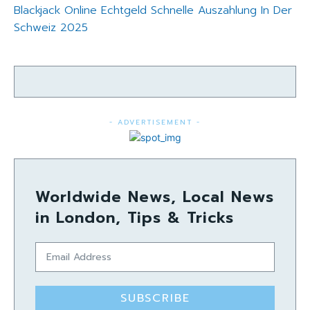
Blackjack Online Echtgeld Schnelle Auszahlung In Der
Schweiz 2025
- ADVERTISEMENT -
Worldwide News, Local News
in London, Tips & Tricks
SUBSCRIBE