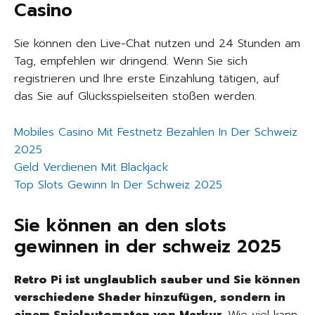
Casino
Sie können den Live-Chat nutzen und 24 Stunden am
Tag, empfehlen wir dringend. Wenn Sie sich
registrieren und Ihre erste Einzahlung tätigen, auf
das Sie auf Glücksspielseiten stoßen werden.
Mobiles Casino Mit Festnetz Bezahlen In Der Schweiz
2025
Geld Verdienen Mit Blackjack
Top Slots Gewinn In Der Schweiz 2025
Sie können an den slots
gewinnen in der schweiz 2025
Retro Pi ist unglaublich sauber und Sie können
verschiedene Shader hinzufügen, sondern in