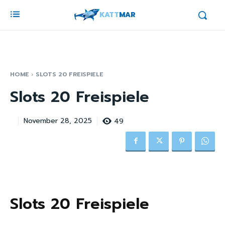
KATT
MAR
HOME
SLOTS 20 FREISPIELE
Slots 20 Freispiele
49
November 28, 2025
Slots 20 Freispiele