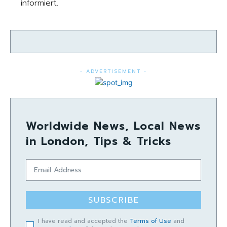
informiert.
- ADVERTISEMENT -
Worldwide News, Local News
in London, Tips & Tricks
SUBSCRIBE
I have read and accepted the
Terms of Use
and