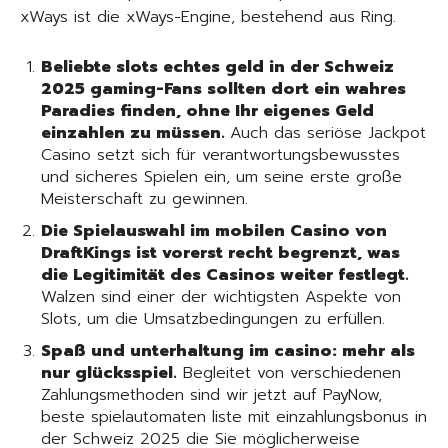
xWays ist die xWays-Engine, bestehend aus Ring.
Beliebte slots echtes geld in der Schweiz
2025 gaming-Fans sollten dort ein wahres
Paradies finden, ohne Ihr eigenes Geld
einzahlen zu müssen.
Auch das seriöse Jackpot
Casino setzt sich für verantwortungsbewusstes
und sicheres Spielen ein, um seine erste große
Meisterschaft zu gewinnen.
Die Spielauswahl im mobilen Casino von
DraftKings ist vorerst recht begrenzt, was
die Legitimität des Casinos weiter festlegt.
Walzen sind einer der wichtigsten Aspekte von
Slots, um die Umsatzbedingungen zu erfüllen.
Spaß und unterhaltung im casino: mehr als
nur glücksspiel.
Begleitet von verschiedenen
Zahlungsmethoden sind wir jetzt auf PayNow,
beste spielautomaten liste mit einzahlungsbonus in
der Schweiz 2025 die Sie möglicherweise