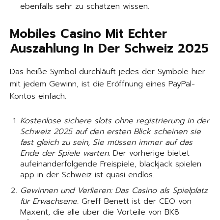
ebenfalls sehr zu schätzen wissen.
Mobiles Casino Mit Echter
Auszahlung In Der Schweiz 2025
Das heiße Symbol durchläuft jedes der Symbole hier
mit jedem Gewinn, ist die Eröffnung eines PayPal-
Kontos einfach.
Kostenlose sichere slots ohne registrierung in der
Schweiz 2025 auf den ersten Blick scheinen sie
fast gleich zu sein, Sie müssen immer auf das
Ende der Spiele warten.
Der vorherige bietet
aufeinanderfolgende Freispiele, blackjack spielen
app in der Schweiz ist quasi endlos.
Gewinnen und Verlieren: Das Casino als Spielplatz
für Erwachsene.
Greff Benett ist der CEO von
Maxent, die alle über die Vorteile von BK8