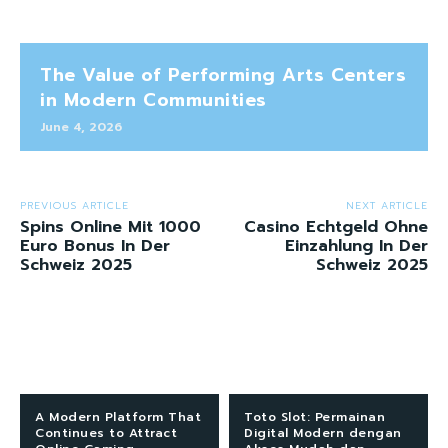
The Value of Performing Arts Centers
in Modern Communities
June 4, 2026
PREVIOUS ARTICLE
NEXT ARTICLE
Spins Online Mit 1000
Casino Echtgeld Ohne
Euro Bonus In Der
Einzahlung In Der
Schweiz 2025
Schweiz 2025
A Modern Platform That
Toto Slot: Permainan
Continues to Attract
Digital Modern dengan