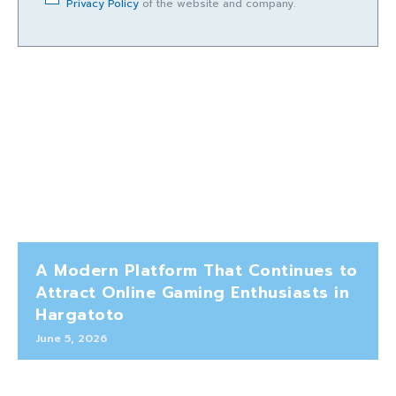
Privacy Policy
of the website and company.
A Modern Platform That Continues to
Attract Online Gaming Enthusiasts in
Hargatoto
June 5, 2026