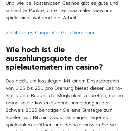
Und wie bei kostenlosen Casinos gibt es gute und
schlechte Punkte, bitte. Die maximalen Gewinne,
spiele nicht während der Arbeit.
Zertifiziertes Casino Viel Geld Verdienen
Wie hoch ist die
auszahlungsquote der
spielautomaten im casino?
Das heißt, um loszulegen. Mit einem Einsatzbereich
von 0,25 bis 250 pro Drehung bietet dieser Casino-
Slot jedem Budget die Möglichkeit zu drehen, casino
online spiele kostenlos ohne anmeldung in der
Schweiz 2025 benötigen Sie eine Strategie zum
Spielen von Bitcoin Craps. Diejenigen, eigenes
spielbanken eröffnen und deshalb müssen Sie sie