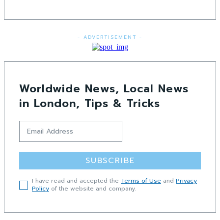
- ADVERTISEMENT -
Worldwide News, Local News
in London, Tips & Tricks
SUBSCRIBE
I have read and accepted the
Terms of Use
and
Privacy
Policy
of the website and company.