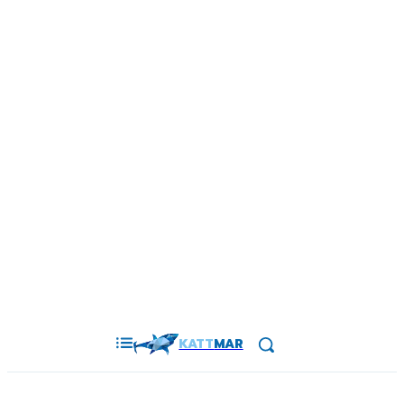
KATT
MAR