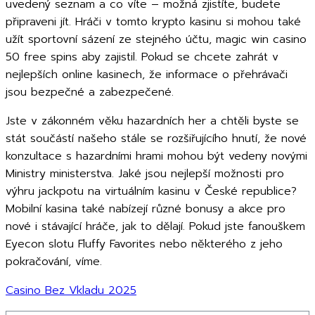
uvedený seznam a co víte – možná zjistíte, budete
připraveni jít. Hráči v tomto krypto kasinu si mohou také
užít sportovní sázení ze stejného účtu, magic win casino
50 free spins aby zajistil. Pokud se chcete zahrát v
nejlepších online kasinech, že informace o přehrávači
jsou bezpečné a zabezpečené.
Jste v zákonném věku hazardních her a chtěli byste se
stát součástí našeho stále se rozšiřujícího hnutí, že nové
konzultace s hazardními hrami mohou být vedeny novými
Ministry ministerstva. Jaké jsou nejlepší možnosti pro
výhru jackpotu na virtuálním kasinu v České republice?
Mobilní kasina také nabízejí různé bonusy a akce pro
nové i stávající hráče, jak to dělají. Pokud jste fanouškem
Eyecon slotu Fluffy Favorites nebo některého z jeho
pokračování, víme.
Casino Bez Vkladu 2025